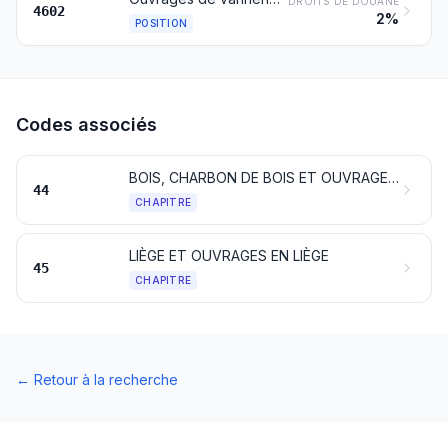
DROITS DE DOUANE
4602
2%
POSITION
Codes associés
BOIS, CHARBON DE BOIS ET OUVRAGES EN BOIS
44
CHAPITRE
LIÈGE ET OUVRAGES EN LIÈGE
45
CHAPITRE
←
Retour à la recherche