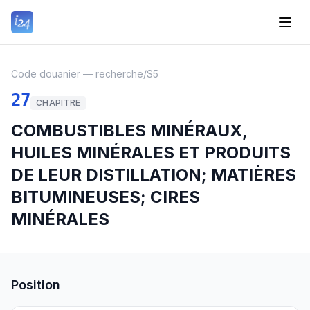
Code douanier — recherche
/
S5
27
CHAPITRE
COMBUSTIBLES MINÉRAUX,
HUILES MINÉRALES ET PRODUITS
DE LEUR DISTILLATION; MATIÈRES
BITUMINEUSES; CIRES
MINÉRALES
Position