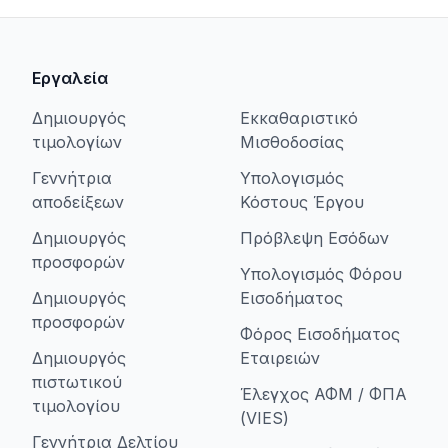
Εργαλεία
Δημιουργός
Εκκαθαριστικό
τιμολογίων
Μισθοδοσίας
Γεννήτρια
Υπολογισμός
αποδείξεων
Κόστους Έργου
Δημιουργός
Πρόβλεψη Εσόδων
προσφορών
Υπολογισμός Φόρου
Δημιουργός
Εισοδήματος
προσφορών
Φόρος Εισοδήματος
Δημιουργός
Εταιρειών
πιστωτικού
Έλεγχος ΑΦΜ / ΦΠΑ
τιμολογίου
(VIES)
Γεννήτρια Δελτίου