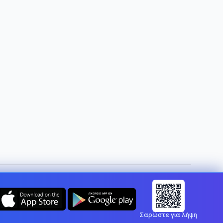
Αλλαγή χώρας:
Cyprus
Σαρώστε για λήψη