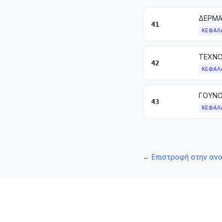
ΔΕΡΜΑ
41
ΚΕΦΆΛ
42
ΚΕΦΆΛ
ΓΟΥΝΟ
43
ΚΕΦΆΛ
←
Επιστροφή στην αν