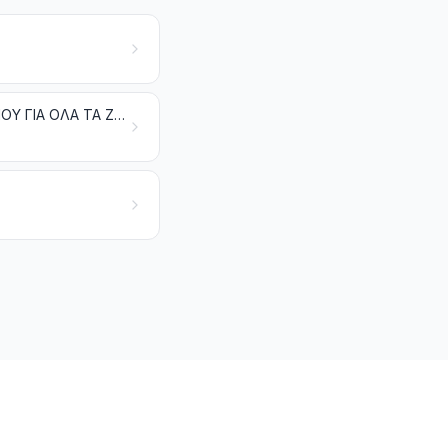
ΤΕΧΝΟΥΡΓΗΜΑΤΑ ΑΠΟ ΔΕΡΜΑ. ΕΙΔΗ ΣΕΛΟΠΟΙΙΑΣ ΚΑΙ ΛΟΙΠΟΥ ΕΞΟΠΛΙΣΜΟΥ ΓΙΑ ΟΛΑ ΤΑ ΖΩΑ. ΕΙΔΗ ΤΑΞΙΔΙΟΥ, ΣΑΚΙΔΙΑ ΧΕΡΙΟΥ ΚΑΙ ΠΑΡΟΜΟΙΑ. ΤΕΧΝΟΥΡΓΗΜΑΤΑ ΑΠΟ ΕΝΤΕΡΑ [ΕΚΤΟΣ ΑΠΟ ΤΡΙΧΕΣ ΑΛΙΕΙΑΣ (ΜΕΣΣΗΝΕΖΕΣ)]