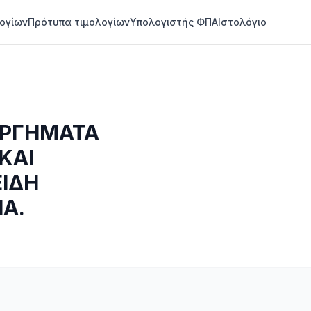
ογίων
Πρότυπα τιμολογίων
Υπολογιστής ΦΠΑ
Ιστολόγιο
ΥΡΓΗΜΑΤΑ
ΚΑΙ
ΕΙΔΗ
ΙΑ.