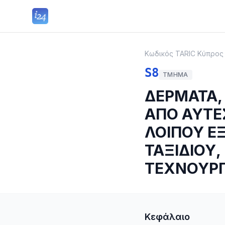
Κωδικός TARIC Κύπρος
S8
ΤΜΉΜΑ
ΔΕΡΜΑΤΑ,
ΑΠΟ ΑΥΤΕΣ
ΛΟΙΠΟΥ ΕΞ
ΤΑΞΙΔΙΟΥ,
ΤΕΧΝΟΥΡΓ
Κεφάλαιο