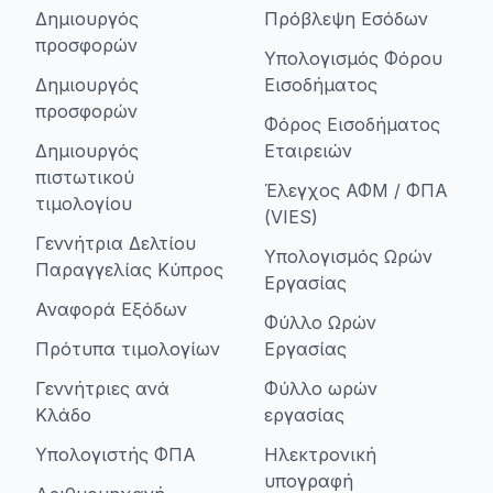
Δημιουργός
Πρόβλεψη Εσόδων
προσφορών
Υπολογισμός Φόρου
Δημιουργός
Εισοδήματος
προσφορών
Φόρος Εισοδήματος
Δημιουργός
Εταιρειών
πιστωτικού
Έλεγχος ΑΦΜ / ΦΠΑ
τιμολογίου
(VIES)
Γεννήτρια Δελτίου
Υπολογισμός Ωρών
Παραγγελίας Κύπρος
Εργασίας
Αναφορά Εξόδων
Φύλλο Ωρών
Πρότυπα τιμολογίων
Εργασίας
Γεννήτριες ανά
Φύλλο ωρών
Κλάδο
εργασίας
Υπολογιστής ΦΠΑ
Ηλεκτρονική
υπογραφή