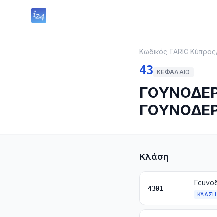
Κωδικός TARIC Κύπρος
43
ΚΕΦΆΛΑΙΟ
ΓΟΥΝΟΔΕΡ
ΓΟΥΝΟΔΕ
Κλάση
4301
ΚΛΆΣΗ