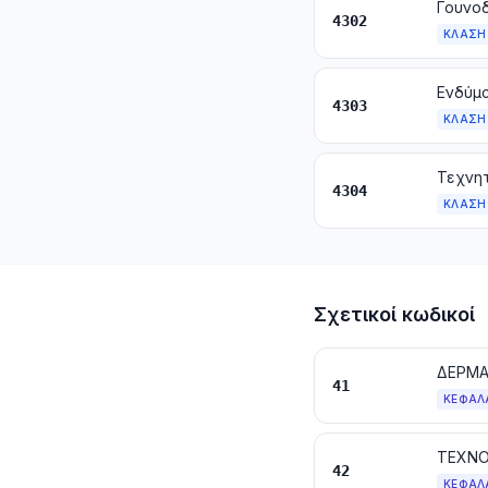
4302
ΚΛΆΣΗ
Ενδύμ
4303
ΚΛΆΣΗ
Τεχνη
4304
ΚΛΆΣΗ
Σχετικοί κωδικοί
ΔΕΡΜΑ
41
ΚΕΦΆΛ
42
ΚΕΦΆΛ