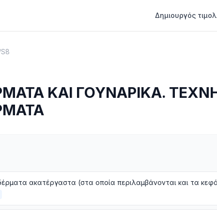
Δημιουργός τιμολ
/
S8
ΜΑΤΑ ΚΑΙ ΓΟΥΝΑΡΙΚΑ. ΤΕΧΝ
ΡΜΑΤΑ