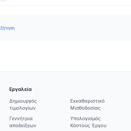
αζήτηση
Εργαλεία
Δημιουργός
Εκκαθαριστικό
τιμολογίων
Μισθοδοσίας
Γεννήτρια
Υπολογισμός
αποδείξεων
Κόστους Έργου