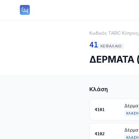
Κωδικός TARIC Κύπρος
41
ΚΕΦΆΛΑΙΟ
ΔΕΡΜΑΤΑ 
Κλάση
4101
ΚΛΆΣΗ
4102
ΚΛΆΣΗ