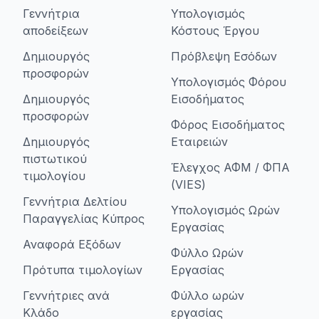
Γεννήτρια
Υπολογισμός
αποδείξεων
Κόστους Έργου
Δημιουργός
Πρόβλεψη Εσόδων
προσφορών
Υπολογισμός Φόρου
Δημιουργός
Εισοδήματος
προσφορών
Φόρος Εισοδήματος
Δημιουργός
Εταιρειών
πιστωτικού
Έλεγχος ΑΦΜ / ΦΠΑ
τιμολογίου
(VIES)
Γεννήτρια Δελτίου
Υπολογισμός Ωρών
Παραγγελίας Κύπρος
Εργασίας
Αναφορά Εξόδων
Φύλλο Ωρών
Πρότυπα τιμολογίων
Εργασίας
Γεννήτριες ανά
Φύλλο ωρών
Κλάδο
εργασίας