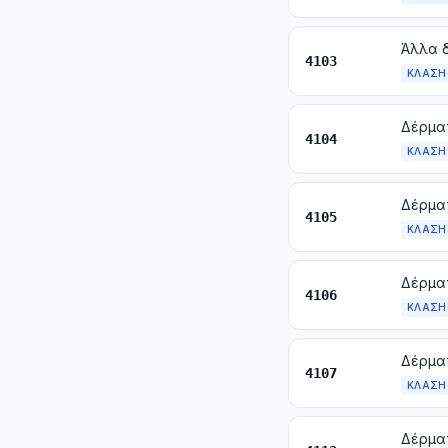
4103
ΚΛΆΣΗ
4104
ΚΛΆΣΗ
4105
ΚΛΆΣΗ
4106
ΚΛΆΣΗ
4107
ΚΛΆΣΗ