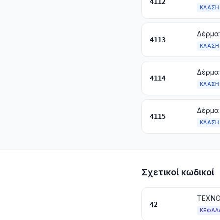
4112
ΚΛΆΣΗ
4113
ΚΛΆΣΗ
4114
ΚΛΆΣΗ
4115
ΚΛΆΣΗ
Σχετικοί κωδικοί
42
ΚΕΦΆΛ