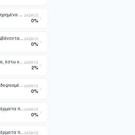
Άλλα δέρματα ακατέργαστα (νωπά ή αλατισμένα, αποξεραμένα, διατηρημένα με ασβέστη, με άλλα διατηρητικά διαλύματα ή αλλιώς διατηρημένα, αλλά όχι δεψασμένα ούτε περγαμηνοειδή, ούτε παρασκευασμένα με άλλο τρόπο), έστω και αποτριχωμένα ή σχισμένα κατά μήκος, άλλα από εκείνα που αποκλείονται στη σημείωση 1 στοιχεία β) και γ) του κεφαλαίου αυτού
ΔΑΣΜΌΣ
0%
Δέρματα δεψασμένα ή μη κατεργασμένα βοοειδών (στα οποία περιλαμβάνονται και των βουβαλιών) ή μονόπλων, αποτριχωμένα, έστω και σχισμένα κατά μήκος, αλλά όχι αλλιώς παρασκευασμένα
ΔΑΣΜΌΣ
0%
Δέρματα δεψασμένα ή μη κατεργασμένα προβατοειδών, αποτριχωμένα, έστω και σχισμένα κατά μήκος, αλλά όχι αλλιώς παρασκευασμένα
ΔΑΣΜΌΣ
2%
Δέρματα αποτριχωμένα άλλων ζώων και δέρματα ζώων χωρίς τρίχες, δεψασμένα ή μη κατεργασμένα, έστω και σχισμένα κατά μήκος, αλλά όχι αλλιώς παρασκευασμένα
ΔΑΣΜΌΣ
0%
Δέρματα παρασκευασμένα μετά τη δέψη ή μετά την αποξήρανση και δέρματα περγαμηνοειδή, βοοειδών (στα οποία περιλαμβάνονται και των βουβαλιών) ή μονόπλων, αποτριχωμένα, έστω και σχισμένα κατά μήκος, άλλα από εκείνα της κλάσης 4114
ΔΑΣΜΌΣ
0%
Δέρματα παρασκευασμένα μετά τη δέψη ή μετά την αποξήρανση και δέρματα περγαμηνοειδή, προβατοειδών, αποτριχωμένα, έστω και σχισμένα κατά μήκος, άλλα από εκείνα της κλάσης 4114
ΔΑΣΜΌΣ