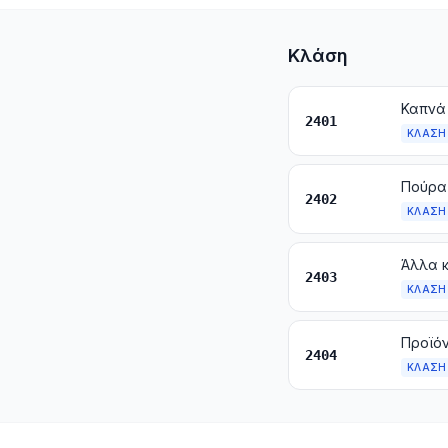
Κλάση
Καπνά 
2401
ΚΛΆΣΗ
2402
ΚΛΆΣΗ
2403
ΚΛΆΣΗ
2404
ΚΛΆΣΗ