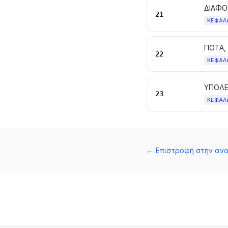
ΔΙΑΦΟ
21
ΚΕΦΆΛ
ΠΟΤΑ,
22
ΚΕΦΆΛ
23
ΚΕΦΆΛ
←
Επιστροφή στην αν