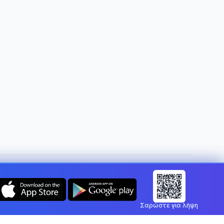
Αλλαγή χώρας:
Cyprus
Σαρώστε για λήψη