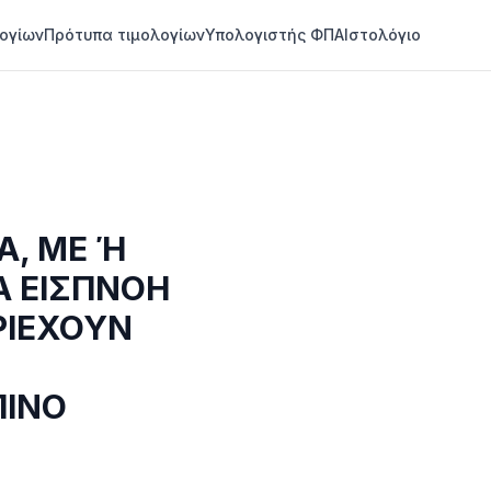
ογίων
Πρότυπα τιμολογίων
Υπολογιστής ΦΠΑ
Ιστολόγιο
Α, ΜΕ Ή
Α ΕΙΣΠΝΟΗ
ΡΙΕΧΟΥΝ
ΠΙΝΟ