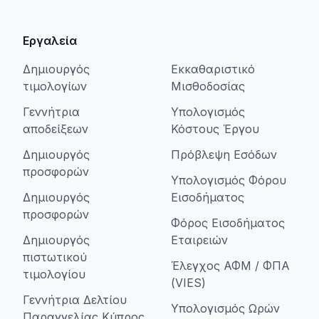
Εργαλεία
Δημιουργός
Εκκαθαριστικό
τιμολογίων
Μισθοδοσίας
Γεννήτρια
Υπολογισμός
αποδείξεων
Κόστους Έργου
Δημιουργός
Πρόβλεψη Εσόδων
προσφορών
Υπολογισμός Φόρου
Δημιουργός
Εισοδήματος
προσφορών
Φόρος Εισοδήματος
Δημιουργός
Εταιρειών
πιστωτικού
Έλεγχος ΑΦΜ / ΦΠΑ
τιμολογίου
(VIES)
Γεννήτρια Δελτίου
Υπολογισμός Ωρών
Παραγγελίας Κύπρος