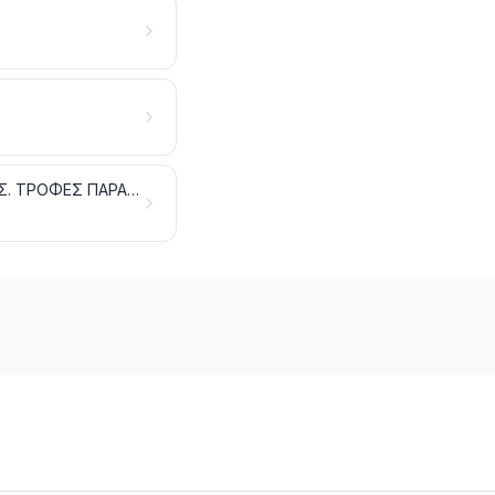
ΥΠΟΛΕΙΜΜΑΤΑ ΚΑΙ ΑΠΟΡΡΙΜΜΑΤΑ ΤΩΝ ΒΙΟΜΗΧΑΝΙΩΝ ΕΙΔΩΝ ΔΙΑΤΡΟΦΗΣ. ΤΡΟΦΕΣ ΠΑΡΑΣΚΕΥΑΣΜΕΝΕΣ ΓΙΑ ΖΩΑ