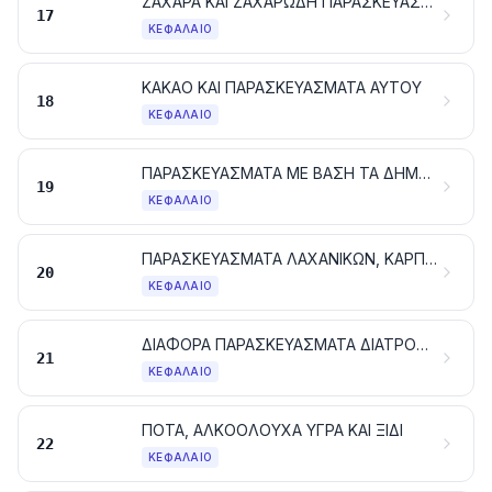
ΖΑΧΑΡΑ ΚΑΙ ΖΑΧΑΡΩΔΗ ΠΑΡΑΣΚΕΥΑΣΜΑΤΑ
17
ΚΕΦΆΛΑΙΟ
ΚΑΚΑΟ ΚΑΙ ΠΑΡΑΣΚΕΥΑΣΜΑΤΑ ΑΥΤΟΥ
18
ΚΕΦΆΛΑΙΟ
ΠΑΡΑΣΚΕΥΑΣΜΑΤΑ ΜΕ ΒΑΣΗ ΤΑ ΔΗΜΗΤΡΙΑΚΑ, ΤΑ ΑΛΕΥΡΙΑ, ΤΑ ΑΜΥΛΑ ΚΑΘΕ ΕΙΔΟΥΣ Ή ΤΟ ΓΑΛΑ. ΕΙΔΗ ΖΑΧΑΡΟΠΛΑΣΤΙΚΗΣ
19
ΚΕΦΆΛΑΙΟ
ΠΑΡΑΣΚΕΥΑΣΜΑΤΑ ΛΑΧΑΝΙΚΩΝ, ΚΑΡΠΩΝ ΚΑΙ ΦΡΟΥΤΩΝ Ή ΑΛΛΩΝ ΜΕΡΩΝ ΦΥΤΩΝ
20
ΚΕΦΆΛΑΙΟ
ΔΙΑΦΟΡΑ ΠΑΡΑΣΚΕΥΑΣΜΑΤΑ ΔΙΑΤΡΟΦΗΣ
21
ΚΕΦΆΛΑΙΟ
ΠΟΤΑ, ΑΛΚΟΟΛΟΥΧΑ ΥΓΡΑ ΚΑΙ ΞΙΔΙ
22
ΚΕΦΆΛΑΙΟ