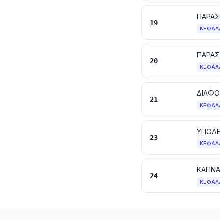
19
ΚΕΦΆΛ
ΠΑΡΑΣ
20
ΚΕΦΆΛ
ΔΙΑΦΟ
21
ΚΕΦΆΛ
23
ΚΕΦΆΛ
24
ΚΕΦΆΛ