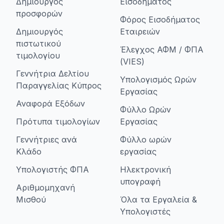
Δημιουργός
Εισοδήματος
προσφορών
Φόρος Εισοδήματος
Δημιουργός
Εταιρειών
πιστωτικού
Έλεγχος ΑΦΜ / ΦΠΑ
τιμολογίου
(VIES)
Γεννήτρια Δελτίου
Υπολογισμός Ωρών
Παραγγελίας Κύπρος
Εργασίας
Αναφορά Εξόδων
Φύλλο Ωρών
Πρότυπα τιμολογίων
Εργασίας
Γεννήτριες ανά
Φύλλο ωρών
Κλάδο
εργασίας
Υπολογιστής ΦΠΑ
Ηλεκτρονική
υπογραφή
Αριθμομηχανή
Μισθού
Όλα τα Εργαλεία &
Υπολογιστές