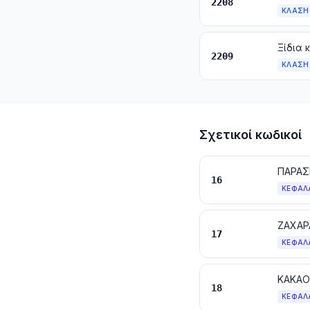
2208
ΚΛΆΣΗ
Ξίδια 
2209
ΚΛΆΣΗ
Σχετικοί κωδικοί
16
ΚΕΦΆΛ
ΖΑΧΑΡ
17
ΚΕΦΆΛ
ΚΑΚΑΟ
18
ΚΕΦΆΛ