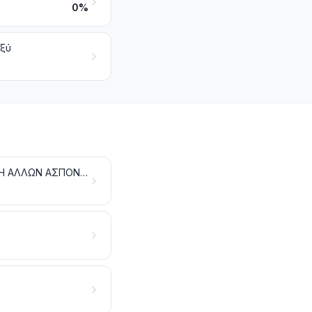
0%
οξύ
ΠΑΡΑΣΚΕΥΑΣΜΑΤΑ ΚΡΕΑΤΩΝ, ΨΑΡΙΩΝ Ή ΜΑΛΑΚΟΣΤΡΑΚΩΝ, ΜΑΛΑΚΙΩΝ Ή ΑΛΛΩΝ ΑΣΠΟΝΔΥΛΩΝ ΥΔΡΟΒΙΩΝ Ή ΕΝΤΟΜΩΝ