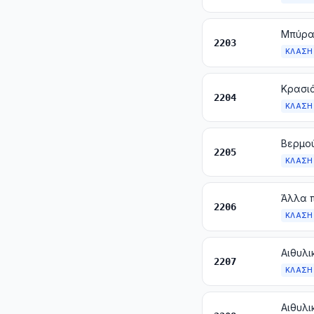
Μπύρα
2203
ΚΛΆΣΗ
2204
ΚΛΆΣΗ
2205
ΚΛΆΣΗ
2206
ΚΛΆΣΗ
2207
ΚΛΆΣΗ