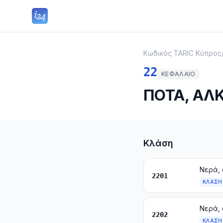
Κωδικός TARIC Κύπρος
22
ΚΕΦΆΛΑΙΟ
ΠΟΤΑ, ΑΛΚ
Κλάση
2201
ΚΛΆΣΗ
2202
ΚΛΆΣΗ