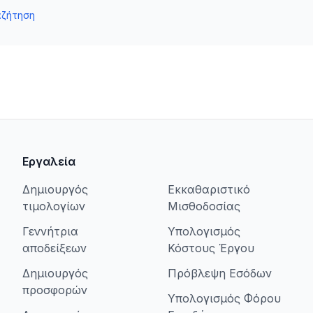
αζήτηση
Εργαλεία
Δημιουργός
Εκκαθαριστικό
τιμολογίων
Μισθοδοσίας
Γεννήτρια
Υπολογισμός
αποδείξεων
Κόστους Έργου
Δημιουργός
Πρόβλεψη Εσόδων
προσφορών
Υπολογισμός Φόρου