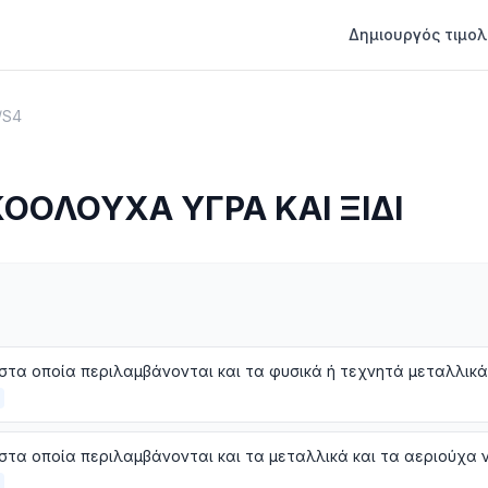
Δημιουργός τιμολ
/
S4
ΟΟΛΟΥΧΑ ΥΓΡΑ ΚΑΙ ΞΙΔΙ