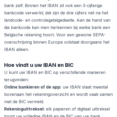
bank zelf. Binnen het IBAN zit ook een 3-cijferige
bankcode verwerkt; dat zijn de drie cijfers net na het
landcode- en controlegetalgedeelte. Aan de hand van
die bankcode kan men herkennen bij welke bank een
Belgische rekening hoort. Voor een gewone SEPA-
overschrijving binnen Europa volstaat doorgaans het
IBAN alleen.
Hoe vindt u uw IBAN en BIC
U kunt uw IBAN en BIC op verschillende manieren
terugvinden:
Online bankieren of de app:
uw IBAN staat meestal
bovenaan het rekeningoverzicht en wordt vaak samen
met de BIC vermeld.
Rekeninguittreksel:
elk papieren of digitaal uittreksel
toont uw volledige IBAN en de BIC van uw bank.