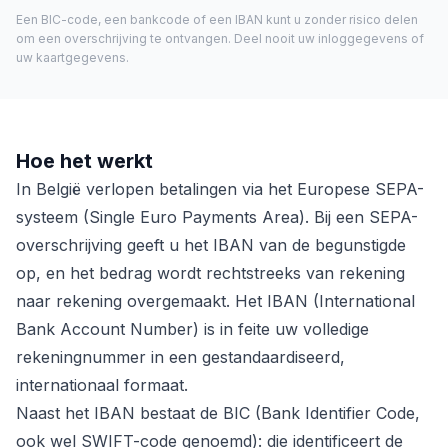
Een BIC-code, een bankcode of een IBAN kunt u zonder risico delen
om een overschrijving te ontvangen. Deel nooit uw inloggegevens of
uw kaartgegevens.
Hoe het werkt
In België verlopen betalingen via het Europese SEPA-
systeem (Single Euro Payments Area). Bij een SEPA-
overschrijving geeft u het IBAN van de begunstigde
op, en het bedrag wordt rechtstreeks van rekening
naar rekening overgemaakt. Het IBAN (International
Bank Account Number) is in feite uw volledige
rekeningnummer in een gestandaardiseerd,
internationaal formaat.
Naast het IBAN bestaat de BIC (Bank Identifier Code,
ook wel SWIFT-code genoemd): die identificeert de