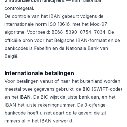
2 nationale controlecijfers
— een nationaal
controlegetal.
De controle van het IBAN gebeurt volgens de
internationale norm ISO 13616, met het Mod-97-
algoritme. Voorbeeld:
. De
BE68 5390 0754 7034
officiële bron voor het Belgische IBAN-formaat en de
bankcodes is Febelfin en de Nationale Bank van
België.
Internationale betalingen
Voor betalingen vanuit of naar het buitenland worden
meestal twee gegevens gebruikt: de
BIC
(SWIFT-code)
en het
IBAN
. De BIC wijst de juiste bank aan, en het
IBAN het juiste rekeningnummer. De 3-cijferige
bankcode hoeft u niet apart op te geven: die zit
immers al in het IBAN verwerkt.