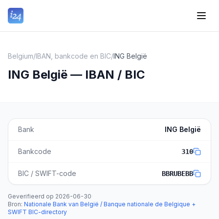
Belgium
/
IBAN, bankcode en BIC
/
ING België
ING België — IBAN / BIC
Bank
ING België
Bankcode
310
BIC / SWIFT-code
BBRUBEBB
Geverifieerd op
2026-06-30
·
Bron
:
Nationale Bank van België / Banque nationale de Belgique +
SWIFT BIC-directory