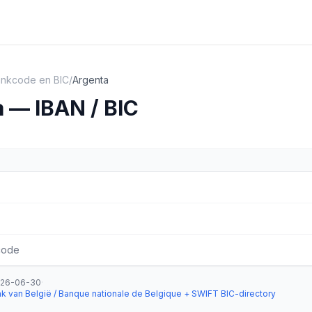
ankcode en BIC
/
Argenta
 — IBAN / BIC
code
26-06-30
·
nk van België / Banque nationale de Belgique + SWIFT BIC-directory