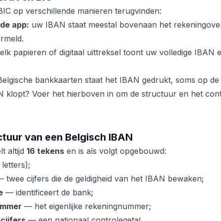
IC op verschillende manieren terugvinden:
 de app:
uw IBAN staat meestal bovenaan het rekeningover
rmeld.
elk papieren of digitaal uittreksel toont uw volledige IBAN
elgische bankkaarten staat het IBAN gedrukt, soms op de 
N klopt? Voer het hierboven in om de structuur en het contr
ctuur van een Belgisch IBAN
t altijd
16 tekens
en is als volgt opgebouwd:
etters);
 twee cijfers die de geldigheid van het IBAN bewaken;
e
— identificeert de bank;
nummer
— het eigenlijke rekeningnummer;
cijfers
— een nationaal controlegetal.