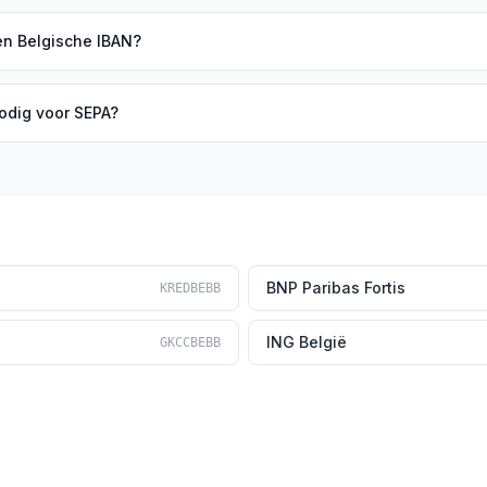
en Belgische IBAN?
odig voor SEPA?
BNP Paribas Fortis
KREDBEBB
ING België
GKCCBEBB