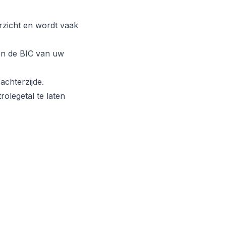
zicht en wordt vaak
 en de BIC van uw
achterzijde.
olegetal te laten