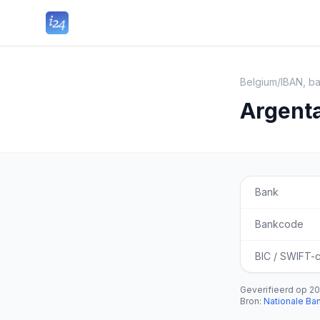
Belgium
/
IBAN, b
Argenta
Bank
Bankcode
BIC / SWIFT-
Geverifieerd op
20
Bron
:
Nationale Ba