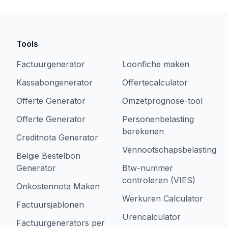
Tools
Factuurgenerator
Loonfiche maken
Kassabongenerator
Offertecalculator
Offerte Generator
Omzetprognose-tool
Offerte Generator
Personenbelasting
berekenen
Creditnota Generator
Vennootschapsbelasting
België Bestelbon
Generator
Btw-nummer
controleren (VIES)
Onkostennota Maken
Werkuren Calculator
Factuursjablonen
Urencalculator
Factuurgenerators per