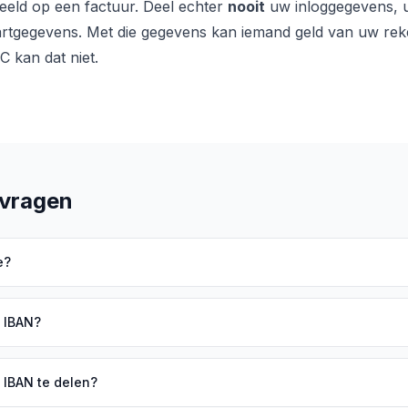
beeld op een factuur. Deel echter
nooit
uw inloggegevens, 
rtgegevens. Met die gegevens kan iemand geld van uw rek
 kan dat niet.
 vragen
e?
n IBAN?
n IBAN te delen?