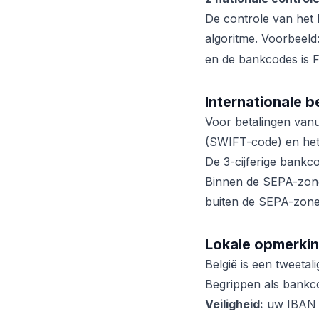
De controle van het
algoritme. Voorbeeld
en de bankcodes is F
Internationale b
Voor betalingen vanu
(SWIFT-code) en he
De 3-cijferige bankco
Binnen de SEPA-zone 
buiten de SEPA-zone 
Lokale opmerkin
België is een tweeta
Begrippen als bankcod
Veiligheid:
uw IBAN e