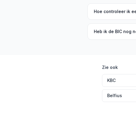
Hoe controleer ik e
Heb ik de BIC nog n
Zie ook
KBC
Belfius