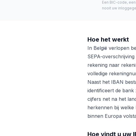
Een BIC-code, een 
nooit uw inloggeg
Hoe het werkt
In België verlopen b
SEPA-overschrijving 
rekening naar rekeni
volledige rekeningnu
Naast het IBAN best
identificeert de bank
cijfers net na het l
herkennen bij welke
binnen Europa volsta
Hoe vindt u uw 