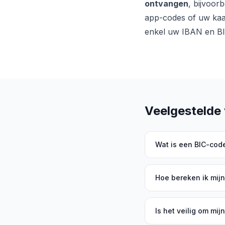
ontvangen
, bijvoor
app-codes of uw kaa
enkel uw IBAN en BIC
Veelgestelde
Wat is een BIC-cod
Hoe bereken ik mij
Is het veilig om mij