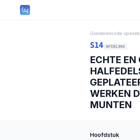
Goederencode opzoek
S14
AFDELING
ECHTE EN
HALFEDEL
GEPLATEE
WERKEN D
MUNTEN
Hoofdstuk