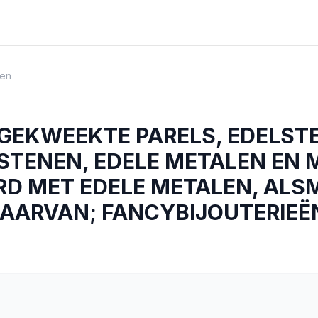
en
 GEKWEEKTE PARELS, EDELST
STENEN, EDELE METALEN EN 
RD MET EDELE METALEN, ALS
AARVAN; FANCYBIJOUTERIEË