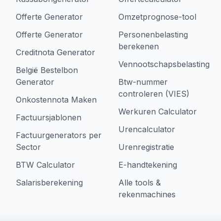
Offerte Generator
Omzetprognose-tool
Offerte Generator
Personenbelasting
berekenen
Creditnota Generator
Vennootschapsbelasting
België Bestelbon
Generator
Btw-nummer
controleren (VIES)
Onkostennota Maken
Werkuren Calculator
Factuursjablonen
Urencalculator
Factuurgenerators per
Sector
Urenregistratie
BTW Calculator
E-handtekening
Salarisberekening
Alle tools &
rekenmachines