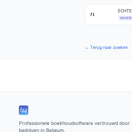
71
HOOFD
←
Terug naar zoeken
Professionele boekhoudsoftware vertrouwd door
bedrijven in Belgium.