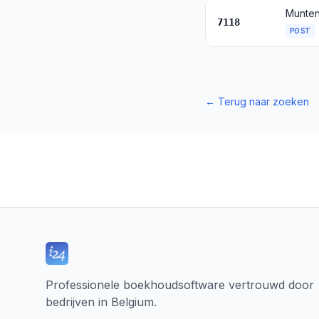
Munte
7118
POST
←
Terug naar zoeken
Professionele boekhoudsoftware vertrouwd door
bedrijven in Belgium.