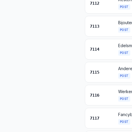
7112
POST
7113
POST
7114
POST
Andere
7115
POST
7116
POST
Fancyb
7117
POST