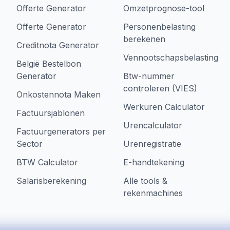
Offerte Generator
Omzetprognose-tool
Offerte Generator
Personenbelasting
berekenen
Creditnota Generator
Vennootschapsbelasting
België Bestelbon
Generator
Btw-nummer
controleren (VIES)
Onkostennota Maken
Werkuren Calculator
Factuursjablonen
Urencalculator
Factuurgenerators per
Sector
Urenregistratie
BTW Calculator
E-handtekening
Salarisberekening
Alle tools &
rekenmachines