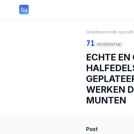
Goederencode opzoek
71
HOOFDSTUK
ECHTE EN
HALFEDEL
GEPLATEE
WERKEN D
MUNTEN
Post