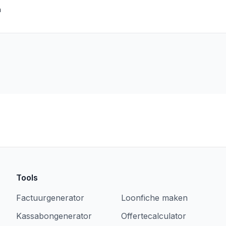
n
Tools
Factuurgenerator
Loonfiche maken
Kassabongenerator
Offertecalculator