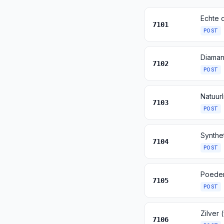
7101
POST
Diaman
7102
POST
7103
POST
7104
POST
Poeder 
7105
POST
7106