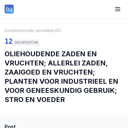
Goederencode opzoeken
/
S2
12
HOOFDSTUK
OLIEHOUDENDE ZADEN EN
VRUCHTEN; ALLERLEI ZADEN,
ZAAIGOED EN VRUCHTEN;
PLANTEN VOOR INDUSTRIEEL EN
VOOR GENEESKUNDIG GEBRUIK;
STRO EN VOEDER
Post