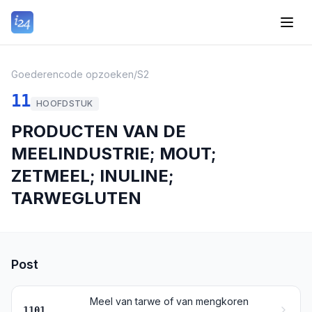
Goederencode opzoeken
/
S2
11
HOOFDSTUK
PRODUCTEN VAN DE
MEELINDUSTRIE; MOUT;
ZETMEEL; INULINE;
TARWEGLUTEN
Post
Meel van tarwe of van mengkoren
1101