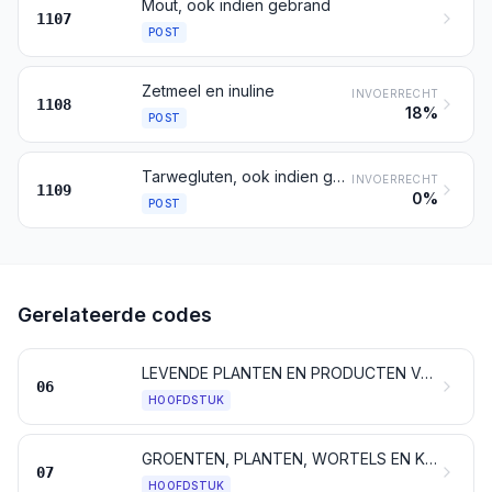
Mout, ook indien gebrand
1107
POST
Zetmeel en inuline
INVOERRECHT
1108
18%
POST
Tarwegluten, ook indien gedroogd
INVOERRECHT
1109
0%
POST
Gerelateerde codes
LEVENDE PLANTEN EN PRODUCTEN VAN DE BLOEMENTEELT
06
HOOFDSTUK
GROENTEN, PLANTEN, WORTELS EN KNOLLEN, VOOR VOEDINGSDOELEINDEN
07
HOOFDSTUK