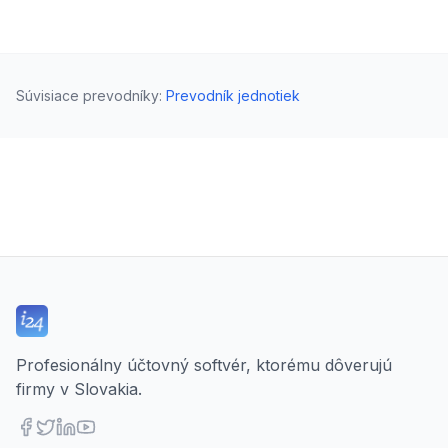
Súvisiace prevodníky
:
Prevodník jednotiek
Profesionálny účtovný softvér, ktorému dôverujú
firmy v Slovakia.