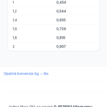
1
0,454
1,2
0,544
1,4
0,635
1,6
0,726
1,8
0,816
2
0,907
Opačná konverzia
:
kg
→
lbs
Jedna libra (lb) sa rovná
0,453592 kilogramu
: