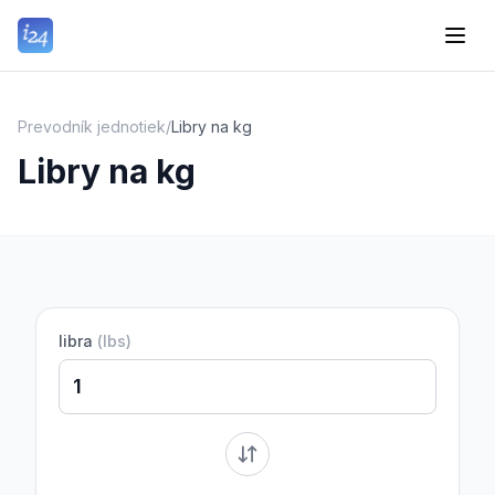
Prevodník jednotiek
/
Libry na kg
Libry na kg
libra
(
lbs
)