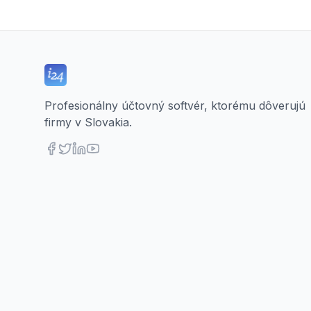
Profesionálny účtovný softvér, ktorému dôverujú
firmy v Slovakia.