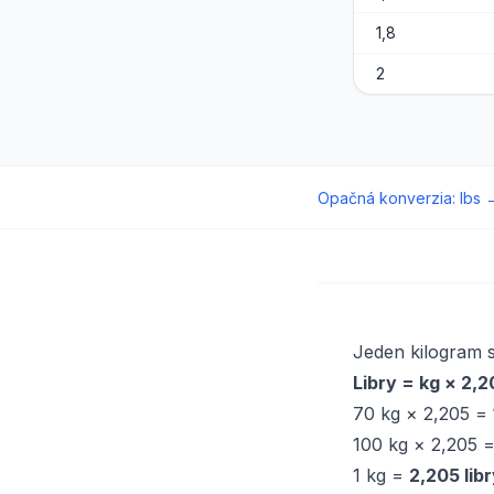
1,8
2
Opačná konverzia
:
lbs
Jeden kilogram 
Libry = kg × 2,
70 kg × 2,205 =
100 kg × 2,205 
1 kg =
2,205 lib