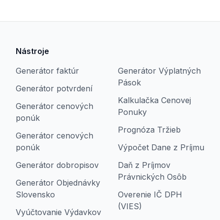
Nástroje
Generátor faktúr
Generátor Výplatných
Pások
Generátor potvrdení
Kalkulačka Cenovej
Generátor cenových
Ponuky
ponúk
Prognóza Tržieb
Generátor cenových
ponúk
Výpočet Dane z Príjmu
Generátor dobropisov
Daň z Príjmov
Právnických Osôb
Generátor Objednávky
Slovensko
Overenie IČ DPH
(VIES)
Vyúčtovanie Výdavkov