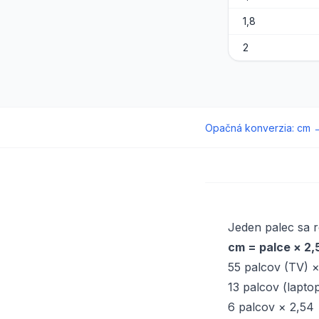
1,8
2
Opačná konverzia
:
cm
Jeden palec sa 
cm = palce × 2,
55 palcov (TV) 
13 palcov (lapto
6 palcov × 2,54