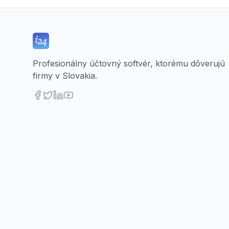
Profesionálny účtovný softvér, ktorému dôverujú
firmy v Slovakia.