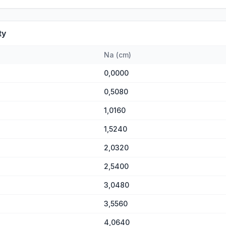
ty
Na
(
cm
)
0,0000
0,5080
1,0160
1,5240
2,0320
2,5400
3,0480
3,5560
4,0640