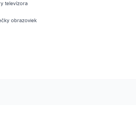
y televízora
iečky obrazoviek