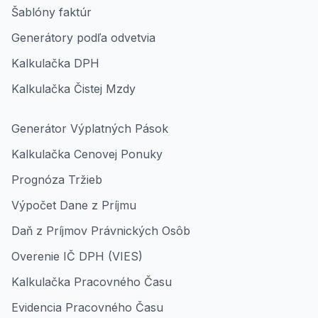
Šablóny faktúr
Generátory podľa odvetvia
Kalkulačka DPH
Kalkulačka Čistej Mzdy
Generátor Výplatných Pások
Kalkulačka Cenovej Ponuky
Prognóza Tržieb
Výpočet Dane z Príjmu
Daň z Príjmov Právnických Osôb
Overenie IČ DPH (VIES)
Kalkulačka Pracovného Času
Evidencia Pracovného Času