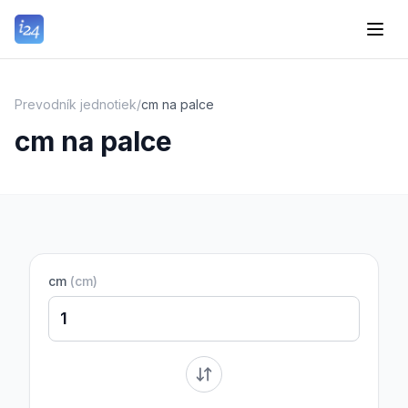
Prevodník jednotiek
/
cm na palce
cm na palce
cm
(
cm
)