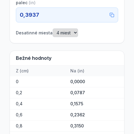
palec
(
in
)
0,3937
Desatinné miesta
Bežné hodnoty
Z
(
cm
)
Na
(
in
)
0
0,0000
0,2
0,0787
0,4
0,1575
0,6
0,2362
0,8
0,3150