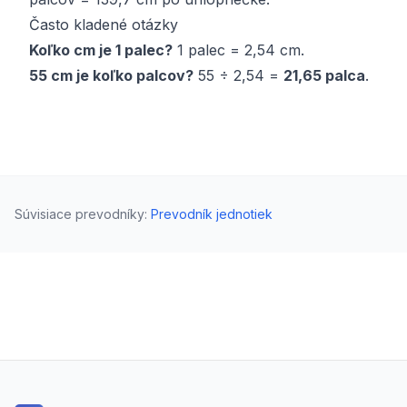
Často kladené otázky
Koľko cm je 1 palec?
1 palec = 2,54 cm.
55 cm je koľko palcov?
55 ÷ 2,54 =
21,65 palca
.
Súvisiace prevodníky
:
Prevodník jednotiek