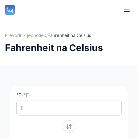
Prevodník jednotiek
/
Fahrenheit na Celsius
Fahrenheit na Celsius
°F
(
°F
)