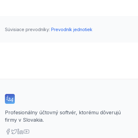
Súvisiace prevodníky
:
Prevodník jednotiek
Profesionálny účtovný softvér, ktorému dôverujú
firmy v Slovakia.