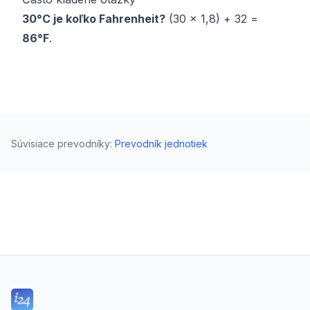
30°C je koľko Fahrenheit?
(30 × 1,8) + 32 =
86°F
.
Súvisiace prevodníky
:
Prevodník jednotiek