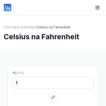
Prevodník jednotiek
/
Celsius na Fahrenheit
Celsius na Fahrenheit
°C
(
°C
)