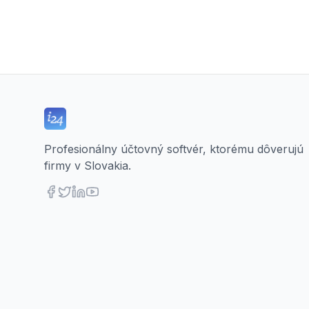
Profesionálny účtovný softvér, ktorému dôverujú
firmy v Slovakia.