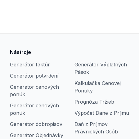
Nástroje
Generátor faktúr
Generátor Výplatných
Pások
Generátor potvrdení
Kalkulačka Cenovej
Generátor cenových
Ponuky
ponúk
Prognóza Tržieb
Generátor cenových
ponúk
Výpočet Dane z Príjmu
Generátor dobropisov
Daň z Príjmov
Právnických Osôb
Generátor Objednávky