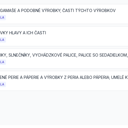
 GAMAŠE A PODOBNÉ VÝROBKY; ČASTI TÝCHTO VÝROBKOV
OLA
VKY HLAVY A ICH ČASTI
OLA
OLA
OLA