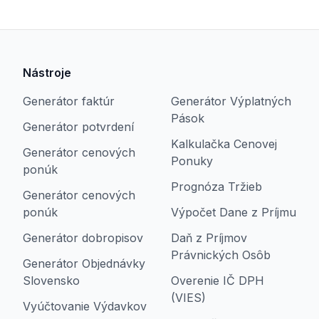
Nástroje
Generátor faktúr
Generátor Výplatných
Pások
Generátor potvrdení
Kalkulačka Cenovej
Generátor cenových
Ponuky
ponúk
Prognóza Tržieb
Generátor cenových
ponúk
Výpočet Dane z Príjmu
Generátor dobropisov
Daň z Príjmov
Právnických Osôb
Generátor Objednávky
Slovensko
Overenie IČ DPH
(VIES)
Vyúčtovanie Výdavkov