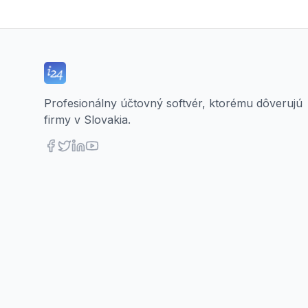
Profesionálny účtovný softvér, ktorému dôverujú
firmy v Slovakia.