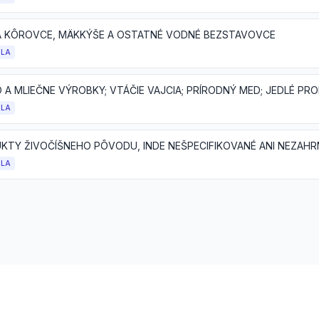
A KÔROVCE, MÄKKÝŠE A OSTATNÉ VODNÉ BEZSTAVOVCE
OLA
OLA
KTY ŽIVOČÍŠNEHO PÔVODU, INDE NEŠPECIFIKOVANÉ ANI NEZAH
OLA