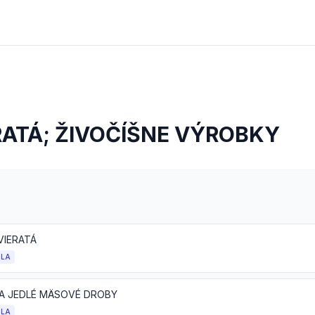
RATÁ; ŽIVOČÍŠNE VÝROBKY
VIERATÁ
OLA
A JEDLÉ MÄSOVÉ DROBY
OLA