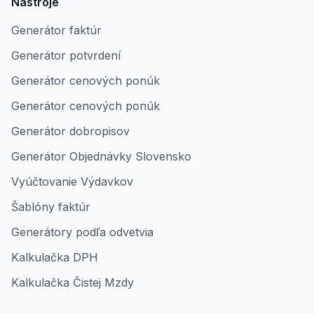
Nástroje
Generátor faktúr
Generátor potvrdení
Generátor cenových ponúk
Generátor cenových ponúk
Generátor dobropisov
Generátor Objednávky Slovensko
Vyúčtovanie Výdavkov
Šablóny faktúr
Generátory podľa odvetvia
Kalkulačka DPH
Kalkulačka Čistej Mzdy