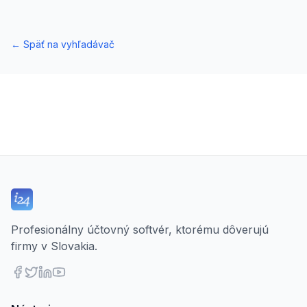
←
Späť na vyhľadávač
Profesionálny účtovný softvér, ktorému dôverujú
firmy v Slovakia.