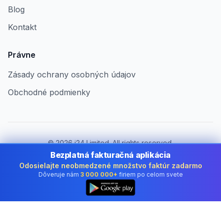
Blog
Kontakt
Právne
Zásady ochrany osobných údajov
Obchodné podmienky
©
2026
i24 Limited. All rights reserved.
Pre firmy v Slovakia
Bezplatná fakturačná aplikácia
Odosielajte neobmedzené množstvo faktúr zadarmo
Zmeniť krajinu:
Slovakia
Dôveruje nám
3 000 000+
firiem po celom svete