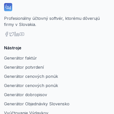
Profesionálny účtovný softvér, ktorému dôverujú
firmy v Slovakia.
Nástroje
Generátor faktúr
Generátor potvrdení
Generátor cenových ponúk
Generátor cenových ponúk
Generátor dobropisov
Generátor Objednávky Slovensko
Vyúčtovanie Výdavkov