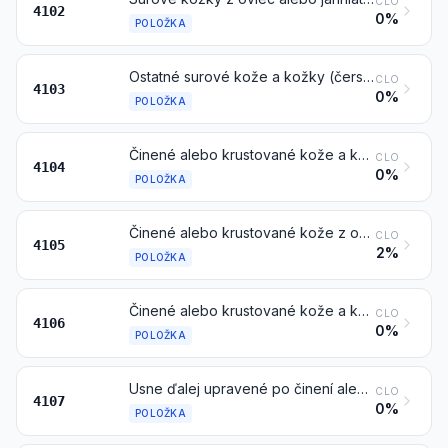
CLO
4102
0%
POLOŽKA
Ostatné surové kože a kožky (čerstvé alebo solené, sušené, vápnené, piklované alebo inak konzervované, ale nevyčinené, nespracované na pergamen ani ďalej upravené), tiež odchlpené alebo štiepané, iné ako kože a kožky vylúčené poznámkou 1 b) alebo 1 c) k tejto kapitole
CLO
4103
0%
POLOŽKA
Činené alebo krustované kože a kožky z hovädzích zvierat (vrátane byvolov) alebo koňovitých zvierat, odchlpené, tiež štiepané, ale ďalej neupravené
CLO
4104
0%
POLOŽKA
Činené alebo krustované kože z oviec alebo jahniat, bez vlny, tiež štiepané, ale ďalej neupravené
CLO
4105
2%
POLOŽKA
Činené alebo krustované kože a kožky z ostatných zvierat, bez vlny alebo odchlpené, tiež štiepané, ale ďalej neupravené
CLO
4106
0%
POLOŽKA
Usne ďalej upravené po činení alebo krustovaní, vrátane pergamenových usní, z hovädzích zvierat (vrátane byvolov) alebo koňovitých zvierat, odchlpené, tiež štiepané, iné ako usne položky 4114
CLO
4107
0%
POLOŽKA