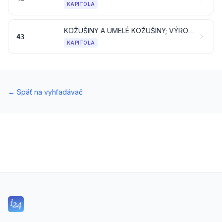
KAPITOLA
KOŽUŠINY A UMELÉ KOŽUŠINY; VÝROBKY Z NICH
43
KAPITOLA
←
Späť na vyhľadávač