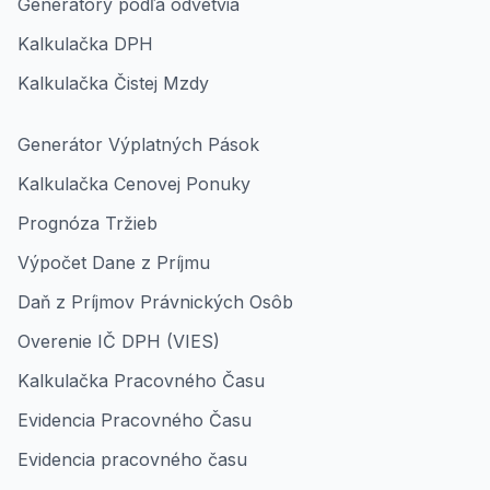
Generátory podľa odvetvia
Kalkulačka DPH
Kalkulačka Čistej Mzdy
Generátor Výplatných Pások
Kalkulačka Cenovej Ponuky
Prognóza Tržieb
Výpočet Dane z Príjmu
Daň z Príjmov Právnických Osôb
Overenie IČ DPH (VIES)
Kalkulačka Pracovného Času
Evidencia Pracovného Času
Evidencia pracovného času