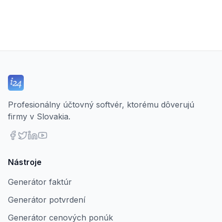
Profesionálny účtovný softvér, ktorému dôverujú
firmy v Slovakia.
Nástroje
Generátor faktúr
Generátor potvrdení
Generátor cenových ponúk