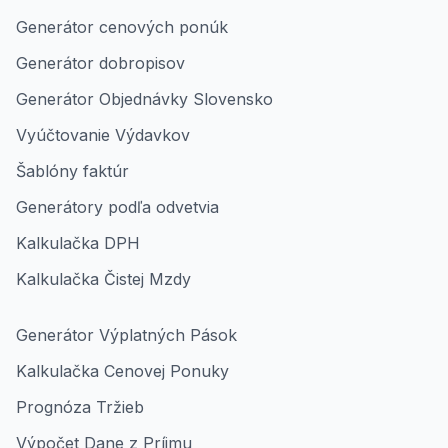
Generátor cenových ponúk
Generátor dobropisov
Generátor Objednávky Slovensko
Vyúčtovanie Výdavkov
Šablóny faktúr
Generátory podľa odvetvia
Kalkulačka DPH
Kalkulačka Čistej Mzdy
Generátor Výplatných Pások
Kalkulačka Cenovej Ponuky
Prognóza Tržieb
Výpočet Dane z Príjmu