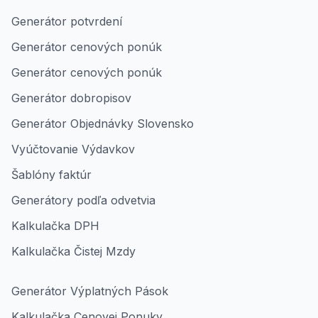
Generátor potvrdení
Generátor cenových ponúk
Generátor cenových ponúk
Generátor dobropisov
Generátor Objednávky Slovensko
Vyúčtovanie Výdavkov
Šablóny faktúr
Generátory podľa odvetvia
Kalkulačka DPH
Kalkulačka Čistej Mzdy
Generátor Výplatných Pások
Kalkulačka Cenovej Ponuky