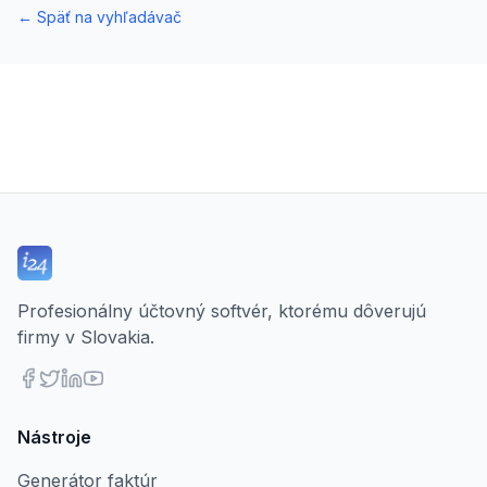
←
Späť na vyhľadávač
Profesionálny účtovný softvér, ktorému dôverujú
firmy v Slovakia.
Nástroje
Generátor faktúr