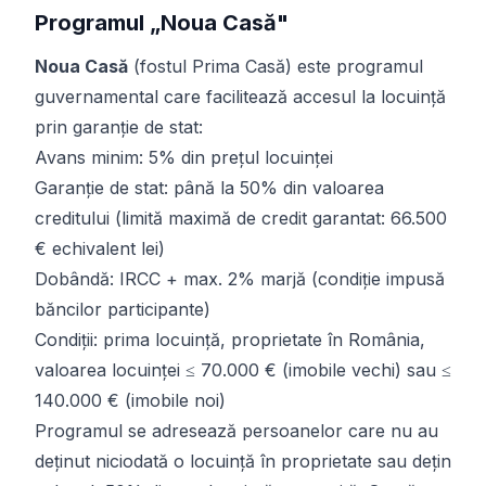
Programul „Noua Casă"
Noua Casă
(fostul Prima Casă) este programul
guvernamental care facilitează accesul la locuință
prin garanție de stat:
Avans minim: 5% din prețul locuinței
Garanție de stat: până la 50% din valoarea
creditului (limită maximă de credit garantat: 66.500
€ echivalent lei)
Dobândă: IRCC + max. 2% marjă (condiție impusă
băncilor participante)
Condiții: prima locuință, proprietate în România,
valoarea locuinței ≤ 70.000 € (imobile vechi) sau ≤
140.000 € (imobile noi)
Programul se adresează persoanelor care nu au
deținut niciodată o locuință în proprietate sau dețin