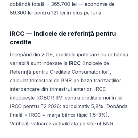
dobândă totală = 365.700 lei — economie de
89.300 lei pentru 121 lei în plus pe lună.
IRCC — indicele de referință pentru
credite
Începând din 2019, creditele ipotecare cu dobândă
variabilă sunt indexate la
IRCC
(Indicele de
Referință pentru Creditele Consumatorilor),
calculat trimestrial de BNR pe baza tranzacțiilor
interbancare din trimestrul anterior. IRCC
înlocuiește ROBOR 3M pentru creditele noi în lei.
IRCC pentru T2 2026: aproximativ 5,8%. Dobânda
finală = IRCC + marja băncii (tipic 1,5–3%).
Verificați valoarea actualizată pe
site-ul BNR
.