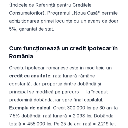
(Indicele de Referință pentru Creditele
Consumatorilor). Programul „Noua Casă" permite
achiziționarea primei locuințe cu un avans de doar
5%, garantat de stat.
Cum funcționează un credit ipotecar în
România
Creditul ipotecar românesc este în mod tipic un
credit cu anuitate
: rata lunară rămâne
constantă, dar proporția dintre dobândă și
principal se modifică pe parcurs — la început
predomină dobânda, iar spre final capitalul.
Exemplu de calcul.
Credit 300.000 lei pe 30 ani la
7,5% dobândă: rată lunară = 2.098 lei. Dobânda
totală = 455.000 lei. Pe 25 de ani: rată = 2.219 lei,