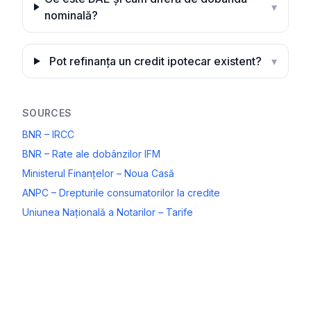
▾
nominală?
Pot refinanța un credit ipotecar existent?
▾
SOURCES
BNR – IRCC
BNR – Rate ale dobânzilor IFM
Ministerul Finanțelor – Noua Casă
ANPC – Drepturile consumatorilor la credite
Uniunea Națională a Notarilor – Tarife