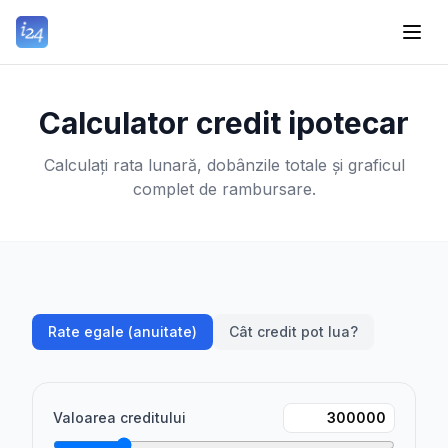
Calculator credit ipotecar
Calculați rata lunară, dobânzile totale și graficul
complet de rambursare.
Rate egale (anuitate)
Cât credit pot lua?
Valoarea creditului