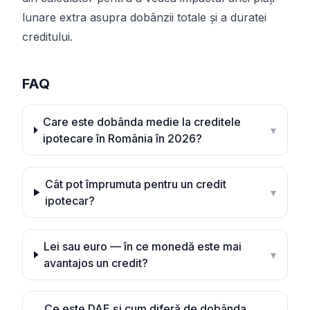
lunare extra asupra dobânzii totale și a duratei
creditului.
FAQ
Care este dobânda medie la creditele
▾
ipotecare în România în 2026?
Cât pot împrumuta pentru un credit
▾
ipotecar?
Lei sau euro — în ce monedă este mai
▾
avantajos un credit?
Ce este DAE și cum diferă de dobânda