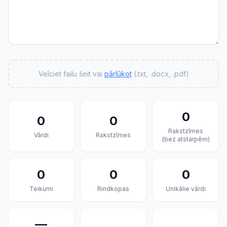
Velciet failu šeit vai
pārlūkot
(.txt, .docx, .pdf)
0
0
0
Rakstzīmes
Vārdi
Rakstzīmes
(bez atstarpēm)
0
0
0
Teikumi
Rindkopas
Unikālie vārdi
—