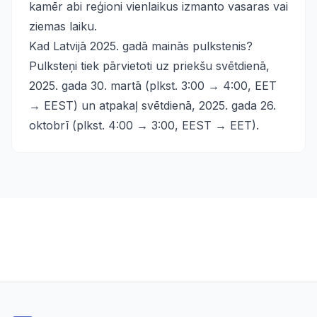
kamēr abi reģioni vienlaikus izmanto vasaras vai
ziemas laiku.
Kad Latvijā 2025. gadā mainās pulkstenis?
Pulksteņi tiek pārvietoti uz priekšu svētdienā,
2025. gada 30. martā (plkst. 3:00 → 4:00, EET
→ EEST) un atpakaļ svētdienā, 2025. gada 26.
oktobrī (plkst. 4:00 → 3:00, EEST → EET).