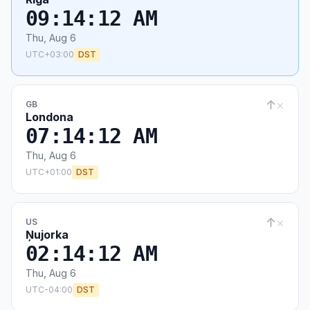
09:14:12 AM
Thu, Aug 6
UTC+03:00
DST
↑
×
GB
Londona
07:14:12 AM
Thu, Aug 6
UTC+01:00
DST
↑
×
US
Ņujorka
02:14:12 AM
Thu, Aug 6
UTC-04:00
DST