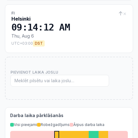
↑
×
FI
Helsinki
09:14:12 AM
Thu, Aug 6
UTC+03:00
DST
PIEVIENOT LAIKA JOSLU
Darba laika pārklāšanās
Visi pieejami
Robežgadījums
Ārpus darba laika