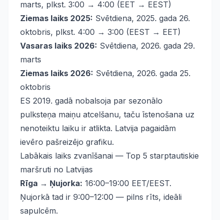
marts, plkst. 3:00 → 4:00 (EET → EEST)
Ziemas laiks 2025:
Svētdiena, 2025. gada 26.
oktobris, plkst. 4:00 → 3:00 (EEST → EET)
Vasaras laiks 2026:
Svētdiena, 2026. gada 29.
marts
Ziemas laiks 2026:
Svētdiena, 2026. gada 25.
oktobris
ES 2019. gadā nobalsoja par sezonālo
pulksteņa maiņu atcelšanu, taču īstenošana uz
nenoteiktu laiku ir atlikta. Latvija pagaidām
ievēro pašreizējo grafiku.
Labākais laiks zvanīšanai — Top 5 starptautiskie
maršruti no Latvijas
Rīga → Ņujorka:
16:00–19:00 EET/EEST.
Ņujorkā tad ir 9:00–12:00 — pilns rīts, ideāli
sapulcēm.