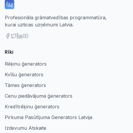
Profesionāla grāmatvedības programmatūra,
kurai uzticas uzņēmumi Latvia.
Rīki
Rēķinu ģenerators
Kvīšu ģenerators
Tāmes ģenerators
Cenu piedāvājuma ģenerators
Kredītrēķinu ģenerators
Pirkuma Pasūtījuma Generators Latvija
Izdevumu Atskaite