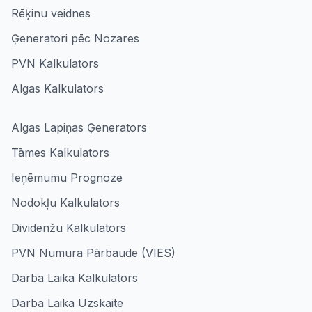
Rēķinu veidnes
Ģeneratori pēc Nozares
PVN Kalkulators
Algas Kalkulators
Algas Lapiņas Ģenerators
Tāmes Kalkulators
Ieņēmumu Prognoze
Nodokļu Kalkulators
Dividenžu Kalkulators
PVN Numura Pārbaude (VIES)
Darba Laika Kalkulators
Darba Laika Uzskaite