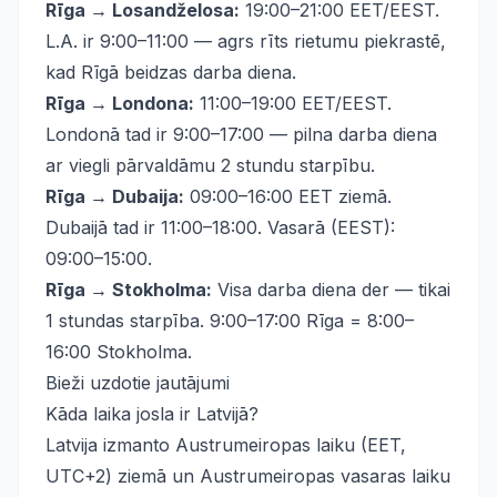
Rīga → Losandželosa:
19:00–21:00 EET/EEST.
L.A. ir 9:00–11:00 — agrs rīts rietumu piekrastē,
kad Rīgā beidzas darba diena.
Rīga → Londona:
11:00–19:00 EET/EEST.
Londonā tad ir 9:00–17:00 — pilna darba diena
ar viegli pārvaldāmu 2 stundu starpību.
Rīga → Dubaija:
09:00–16:00 EET ziemā.
Dubaijā tad ir 11:00–18:00. Vasarā (EEST):
09:00–15:00.
Rīga → Stokholma:
Visa darba diena der — tikai
1 stundas starpība. 9:00–17:00 Rīga = 8:00–
16:00 Stokholma.
Bieži uzdotie jautājumi
Kāda laika josla ir Latvijā?
Latvija izmanto Austrumeiropas laiku (EET,
UTC+2) ziemā un Austrumeiropas vasaras laiku