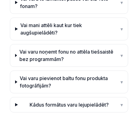
▾
fonam?
Vai mani attēli kaut kur tiek
▾
augšupielādēti?
Vai varu noņemt fonu no attēla tiešsaistē
▾
bez programmām?
Vai varu pievienot baltu fonu produkta
▾
fotogrāfijām?
Kādus formātus varu lejupielādēt?
▾