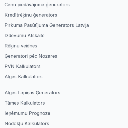
Cenu piedāvājuma ģenerators
Kredītrēķinu ģenerators
Pirkuma Pasūtījuma Generators Latvija
Izdevumu Atskaite
Rēķinu veidnes
Ģeneratori pēc Nozares
PVN Kalkulators
Algas Kalkulators
Algas Lapiņas Ģenerators
Tāmes Kalkulators
Ieņēmumu Prognoze
Nodokļu Kalkulators