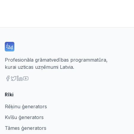
Profesionāla grāmatvedības programmatūra,
kurai uzticas uzņēmumi Latvia.
Rīki
Rēķinu ģenerators
Kvīšu ģenerators
Tāmes ģenerators