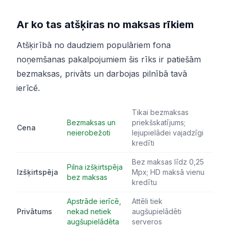
Ar ko tas atšķiras no maksas rīkiem
Atšķirībā no daudziem populāriem fona
noņemšanas pakalpojumiem šis rīks ir patiešām
bezmaksas, privāts un darbojas pilnībā tavā
ierīcē.
Tikai bezmaksas
Bezmaksas un
priekšskatījums;
Cena
neierobežoti
lejupielādei vajadzīgi
kredīti
Bez maksas līdz 0,25
Pilna izšķirtspēja
Izšķirtspēja
Mpx; HD maksā vienu
bez maksas
kredītu
Apstrāde ierīcē,
Attēli tiek
Privātums
nekad netiek
augšupielādēti
augšupielādēta
serveros