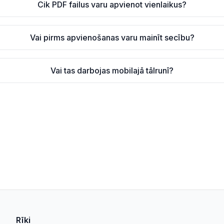
Cik PDF failus varu apvienot vienlaikus?
Vai pirms apvienošanas varu mainīt secību?
Vai tas darbojas mobilajā tālrunī?
Rīki