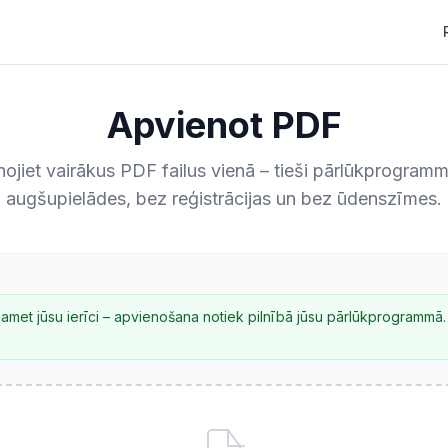
Apvienot PDF
ojiet vairākus PDF failus vienā – tieši pārlūkprogram
augšupielādes, bez reģistrācijas un bez ūdenszīmes.
pamet jūsu ierīci – apvienošana notiek pilnībā jūsu pārlūkprogrammā