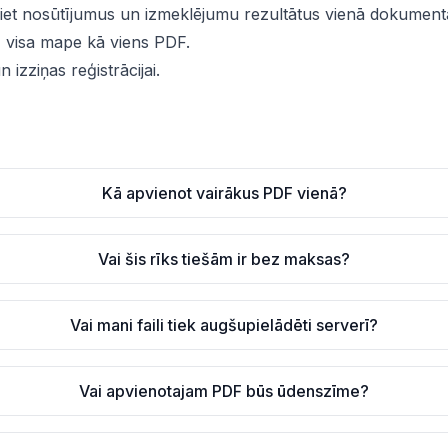
iet nosūtījumus un izmeklējumu rezultātus vienā dokument
:
visa mape kā viens PDF.
 izziņas reģistrācijai.
Kā apvienot vairākus PDF vienā?
Vai šis rīks tiešām ir bez maksas?
Vai mani faili tiek augšupielādēti serverī?
Vai apvienotajam PDF būs ūdenszīme?