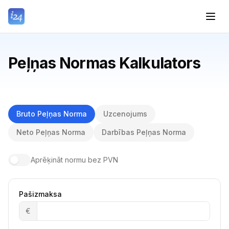
Peļņas Normas Kalkulators
Bruto Peļņas Norma
Uzcenojums
Neto Peļņas Norma
Darbības Peļņas Norma
Aprēķināt normu bez PVN
Pašizmaksa
€