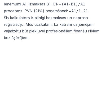
Ieņēmumi A1, izmaksas B1. C1:
=(A1-B1)/A1
procentos. PVN (21%) noņemšanai:
.
=A1/1,21
Šis kalkulators ir pilnīgi bezmaksas un neprasa
reģistrāciju. Mēs uzskatām, ka katram uzņēmējam
vajadzētu būt piekļuvei profesionāliem finanšu rīkiem
bez šķēršļiem.