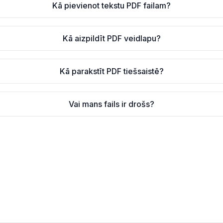
Kā pievienot tekstu PDF failam?
Kā aizpildīt PDF veidlapu?
Kā parakstīt PDF tiešsaistē?
Vai mans fails ir drošs?