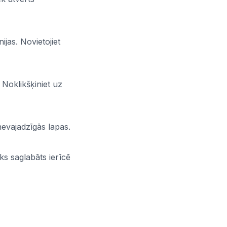
nijas. Novietojiet
. Noklikšķiniet uz
nevajadzīgās lapas.
ks saglabāts ierīcē