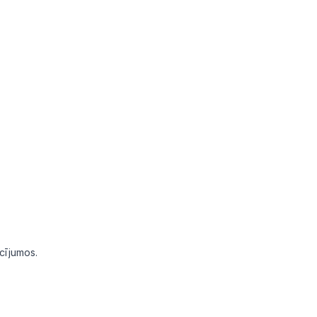
.
cījumos.