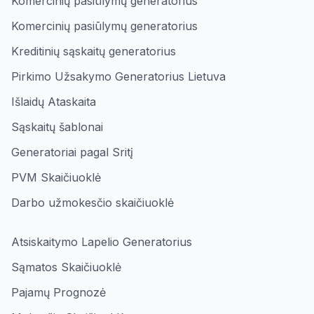
Komercinių pasiūlymų generatorius
Komercinių pasiūlymų generatorius
Kreditinių sąskaitų generatorius
Pirkimo Užsakymo Generatorius Lietuva
Išlaidų Ataskaita
Sąskaitų šablonai
Generatoriai pagal Sritį
PVM Skaičiuoklė
Darbo užmokesčio skaičiuoklė
Atsiskaitymo Lapelio Generatorius
Sąmatos Skaičiuoklė
Pajamų Prognozė