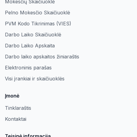
Mokesčių Skaičiuoklė
Pelno Mokesčio Skaičiuoklė
PVM Kodo Tikrinimas (VIES)
Darbo Laiko Skaičiuoklė
Darbo Laiko Apskaita
Darbo laiko apskaitos žiniaraštis
Elektroninis parašas
Visi įrankiai ir skaičiuoklės
Įmonė
Tinklaraštis
Kontaktai
Teisinė informacija