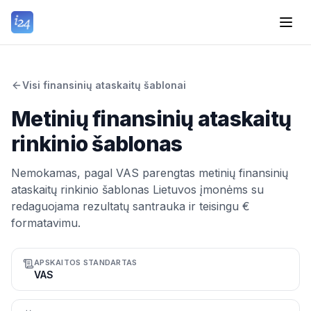
Visi finansinių ataskaitų šablonai
Metinių finansinių ataskaitų
rinkinio šablonas
Nemokamas, pagal VAS parengtas metinių finansinių
ataskaitų rinkinio šablonas Lietuvos įmonėms su
redaguojama rezultatų santrauka ir teisingu €
formatavimu.
APSKAITOS STANDARTAS
VAS