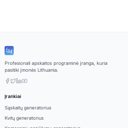
Profesionali apskaitos programinė įranga, kuria
pasitiki įmonės Lithuania.
Įrankiai
Sąskaitų generatorius
Kvitų generatorius