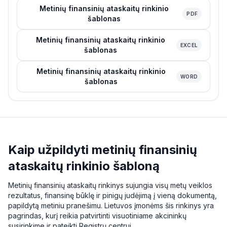
Metinių finansinių ataskaitų rinkinio
PDF
šablonas
Metinių finansinių ataskaitų rinkinio
EXCEL
šablonas
Metinių finansinių ataskaitų rinkinio
WORD
šablonas
Kaip užpildyti metinių finansinių
ataskaitų rinkinio šabloną
Metinių finansinių ataskaitų rinkinys sujungia visų metų veiklos
rezultatus, finansinę būklę ir pinigų judėjimą į vieną dokumentą,
papildytą metiniu pranešimu. Lietuvos įmonėms šis rinkinys yra
pagrindas, kurį reikia patvirtinti visuotiniame akcininkų
susirinkime ir pateikti Registrų centrui.