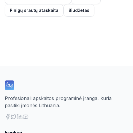
Pinigų srautų ataskaita
Biudžetas
Profesionali apskaitos programinė įranga, kuria
pasitiki įmonės Lithuania.
Įrankiai