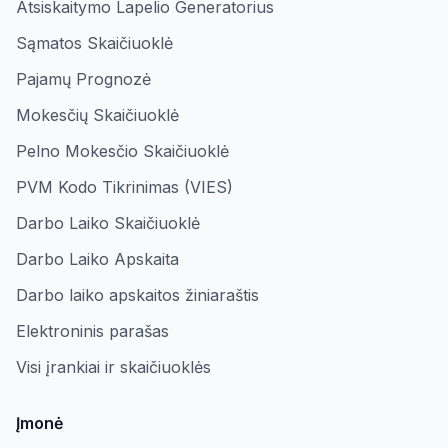
Atsiskaitymo Lapelio Generatorius
Sąmatos Skaičiuoklė
Pajamų Prognozė
Mokesčių Skaičiuoklė
Pelno Mokesčio Skaičiuoklė
PVM Kodo Tikrinimas (VIES)
Darbo Laiko Skaičiuoklė
Darbo Laiko Apskaita
Darbo laiko apskaitos žiniaraštis
Elektroninis parašas
Visi įrankiai ir skaičiuoklės
Įmonė