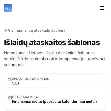
Visi finansinių ataskaitų šablonai
Išlaidų ataskaitos šablonas
Nemokamas Lietuvos išlaidų ataskaitos šablonas
verslo išlaidoms detalizuoti ir kompensacijos prašymui
susumuoti.
APSKAITOS STANDARTAS
VAS
FINANSINIAI METAI
Finansiniai metai (paprastai kalendoriniai metai)