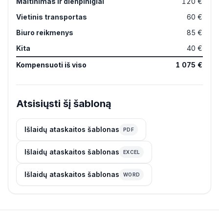
Maitinimas ir dienpinigiai
120 €
Vietinis transportas
60 €
Biuro reikmenys
85 €
Kita
40 €
Kompensuoti iš viso
1 075 €
Atsisiųsti šį šabloną
Išlaidų ataskaitos šablonas
PDF
Išlaidų ataskaitos šablonas
EXCEL
Išlaidų ataskaitos šablonas
WORD