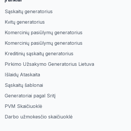
Sąskaitų generatorius
Kvitų generatorius
Komercinių pasiūlymų generatorius
Komercinių pasiūlymų generatorius
Kreditinių sąskaitų generatorius
Pirkimo Užsakymo Generatorius Lietuva
Išlaidų Ataskaita
Sąskaitų šablonai
Generatoriai pagal Sritį
PVM Skaičiuoklė
Darbo užmokesčio skaičiuoklė