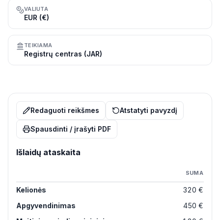
VALIUTA
EUR (€)
TEIKIAMA
Registrų centras (JAR)
Redaguoti reikšmes
Atstatyti pavyzdį
Spausdinti / įrašyti PDF
Išlaidų ataskaita
SUMA
Kelionės
320 €
Apgyvendinimas
450 €