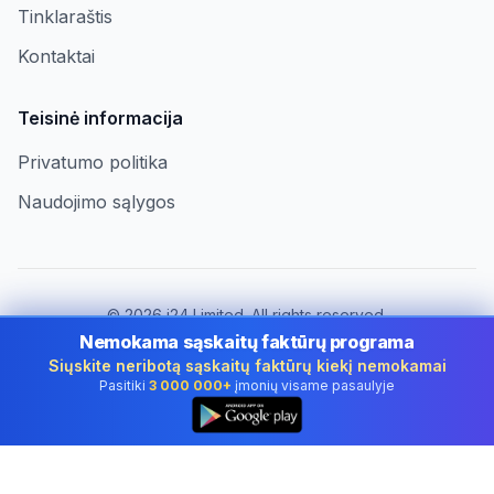
Tinklaraštis
Kontaktai
Teisinė informacija
Privatumo politika
Naudojimo sąlygos
©
2026
i24 Limited. All rights reserved.
Įmonėms Lithuania
Nemokama sąskaitų faktūrų programa
Siųskite neribotą sąskaitų faktūrų kiekį nemokamai
Keisti šalį:
Lithuania
Pasitiki
3 000 000+
įmonių visame pasaulyje