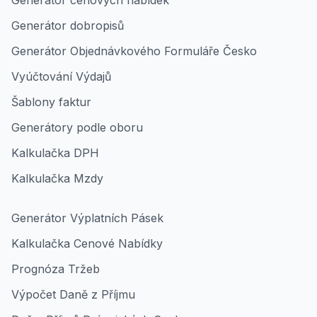
Generátor cenových nabídek
Generátor dobropisů
Generátor Objednávkového Formuláře Česko
Vyúčtování Výdajů
Šablony faktur
Generátory podle oboru
Kalkulačka DPH
Kalkulačka Mzdy
Generátor Výplatních Pásek
Kalkulačka Cenové Nabídky
Prognóza Tržeb
Výpočet Daně z Příjmu