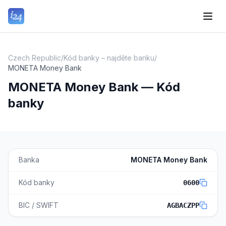
Czech Republic
/
Kód banky – najděte banku
/
MONETA Money Bank
MONETA Money Bank — Kód
banky
Banka
MONETA Money Bank
Kód banky
0600
BIC / SWIFT
AGBACZPP