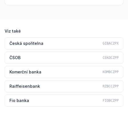
Viz také
Česká spořitelna
GIBACZPX
ČSOB
CEKOCZPP
Komerční banka
KOMBCZPP
Raiffeisenbank
RZBCCZPP
Fio banka
FIOBCZPP