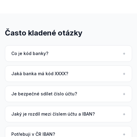
Často kladené otázky
Co je kód banky?
+
Jaká banka má kód XXXX?
+
Je bezpečné sdílet číslo účtu?
+
Jaký je rozdíl mezi číslem účtu a IBAN?
+
Potřebuji v ČR IBAN?
+