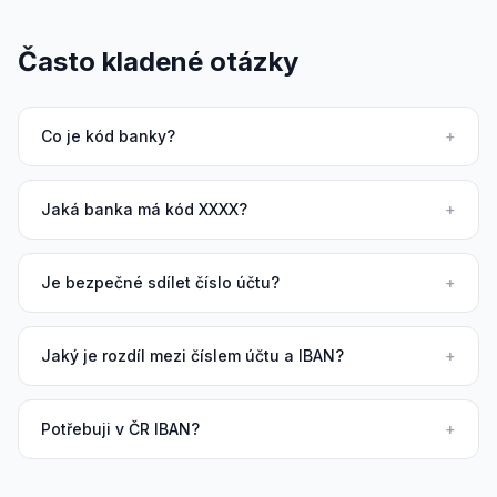
Často kladené otázky
Co je kód banky?
+
Jaká banka má kód XXXX?
+
Je bezpečné sdílet číslo účtu?
+
Jaký je rozdíl mezi číslem účtu a IBAN?
+
Potřebuji v ČR IBAN?
+