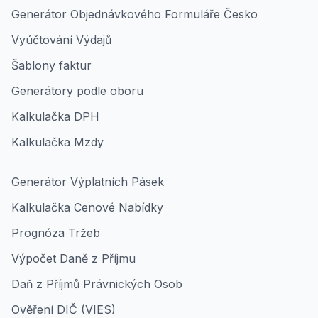
Generátor Objednávkového Formuláře Česko
Vyúčtování Výdajů
Šablony faktur
Generátory podle oboru
Kalkulačka DPH
Kalkulačka Mzdy
Generátor Výplatních Pásek
Kalkulačka Cenové Nabídky
Prognóza Tržeb
Výpočet Daně z Příjmu
Daň z Příjmů Právnických Osob
Ověření DIČ (VIES)