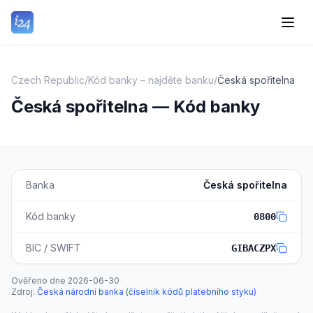
Czech Republic
/
Kód banky – najděte banku
/
Česká spořitelna
Česká spořitelna — Kód banky
Banka
Česká spořitelna
Kód banky
0800
BIC / SWIFT
GIBACZPX
Ověřeno dne
2026-06-30
·
Zdroj
:
Česká národní banka (číselník kódů platebního styku)