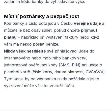
zadáním kódu banky do vyhledávače výše.
Místní poznámky a bezpečnost
Kód banky a číslo účtu jsou v Česku
veřejné údaje
a
můžete je bez obav sdílet, pokud chcete
přijmout
platbu
– například při vystavení faktury nebo když
vám má někdo poslat peníze.
Nikdy však nesdílejte
své přihlašovací údaje do
internetového nebo mobilního bankovnictví,
jednorázové ověřovací kódy (SMS, PIN) ani údaje o
platební kartě (číslo karty, datum platnosti, CVC/CVV).
Tyto údaje by od vás banka nikdy nežádala a jejich
vyzrazení může vést ke zneužití účtu.