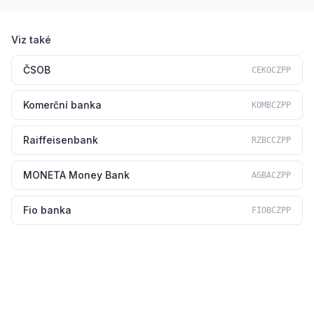
Viz také
ČSOB
CEKOCZPP
Komerční banka
KOMBCZPP
Raiffeisenbank
RZBCCZPP
MONETA Money Bank
AGBACZPP
Fio banka
FIOBCZPP