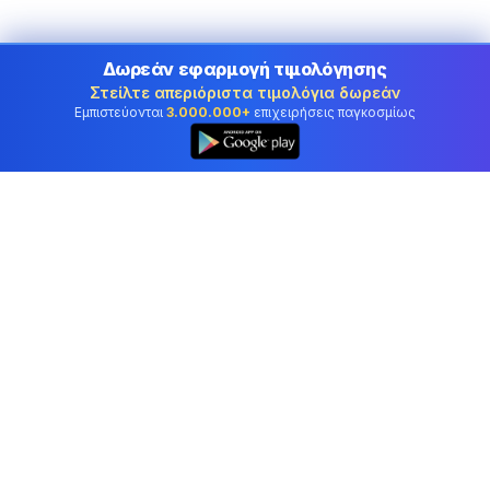
Δωρεάν εφαρμογή τιμολόγησης
Στείλτε απεριόριστα τιμολόγια δωρεάν
Εμπιστεύονται
3.000.000+
επιχειρήσεις παγκοσμίως
Επαγγελματικό λογιστικό λογισμικό που
εμπιστεύονται επιχειρήσεις στην Cyprus.
Εργαλεία