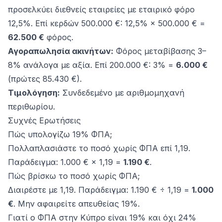
προσελκύει διεθνείς εταιρείες με εταιρικό φόρο
12,5%. Επί κερδών 500.000 €: 12,5% × 500.000 € =
62.500 €
φόρος.
Αγοραπωλησία ακινήτων:
Φόρος μεταβίβασης 3–
8% ανάλογα με αξία. Επί 200.000 €: 3% =
6.000 €
(πρώτες 85.430 €).
Τιμολόγηση:
Συνδεδεμένο με
αριθμομηχανή
περιθωρίου
.
Συχνές Ερωτήσεις
Πώς υπολογίζω 19% ΦΠΑ;
Πολλαπλασιάστε το ποσό χωρίς ΦΠΑ επί 1,19.
Παράδειγμα: 1.000 € × 1,19 =
1.190 €
.
Πώς βρίσκω το ποσό χωρίς ΦΠΑ;
Διαιρέστε με 1,19. Παράδειγμα: 1.190 € ÷ 1,19 =
1.000
€
. Μην αφαιρείτε απευθείας 19%.
Γιατί ο ΦΠΑ στην Κύπρο είναι 19% και όχι 24%