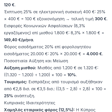
120 €
.
Έκπτωση 25% σε ηλεκτρονική συσκευή 400 €: 25%
× 400 € = 100 € εξοικονόμηση → τελική τιμή
300 €
.
Εισφορές Κοινωνικών Ασφαλίσεων (8,3%
εργαζόμενος) επί μισθού 1.800 €: 8,3% × 1.800 € =
149,40 €/μήνα
.
Φόρος εισοδήματος 20% επί φορολογητέου
εισοδήματος 20.000 €: 20% × 20.000 € =
4.000 €
.
Ποσοστιαία Αύξηση και Μείωση
Αύξηση μισθού:
Μισθός από 1.200 € σε 1.320 €:
((1.320 − 1.200) ÷ 1.200) × 100 =
10%
.
Τουρισμός:
Εισπράξεις από τουρισμό αυξήθηκαν
από €2,8 δισ. σε €3,5 δισ.: ((3,5 − 2,8) ÷ 2,8) × 100 =
25%
ανάπτυξη.
Κυπριακές Ιδιαιτερότητες
Χαμηλός εταιρικός φόρος (12,5%):
Η Κύπρος