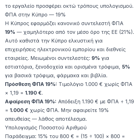
το εργαλείο προσφέρει οκτώ τρόπους υπολογισμού.
ΦΠΑ στην Κύπρο — 19%
Η Κύπρος εφαρμόζει κανονικό συντελεστή ΦΠΑ
19%
— χαμηλότερο από τον μέσο όρο της ΕΕ (21%).
Αυτό καθιστά την Κύπρο ελκυστική για
επιχειρήσεις ηλεκτρονικού εμπορίου και διεθνείς
εταιρείες. Μειωμένοι συντελεστές:
9%
για
εστιατόρια, ξενοδοχεία και ορισμένα τρόφιμα,
5%
για βασικά τρόφιμα, φάρμακα και βιβλία.
Πρόσθεση ΦΠΑ 19%:
Τιμολόγιο 1.000 € χωρίς ΦΠΑ
× 1,19 =
1.190 €
.
Αφαίρεση ΦΠΑ 19%:
Απόδειξη 1.190 € με ΦΠΑ ÷ 1,19
=
1.000 €
χωρίς ΦΠΑ. Μην αφαιρείτε 19%
απευθείας — λάθος αποτέλεσμα.
Υπολογισμός Ποσοστού Αριθμού
Παράδειγμα: 15% του 800 € = (15 ÷ 100) × 800 =