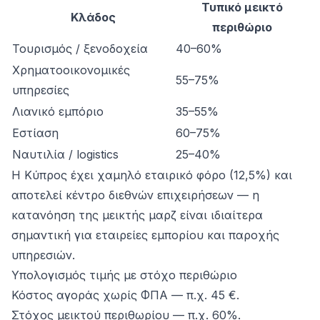
Τυπικό μεικτό
Κλάδος
περιθώριο
Τουρισμός / ξενοδοχεία
40–60%
Χρηματοοικονομικές
55–75%
υπηρεσίες
Λιανικό εμπόριο
35–55%
Εστίαση
60–75%
Ναυτιλία / logistics
25–40%
Η Κύπρος έχει χαμηλό εταιρικό φόρο (12,5%) και
αποτελεί κέντρο διεθνών επιχειρήσεων — η
κατανόηση της μεικτής μαρζ είναι ιδιαίτερα
σημαντική για εταιρείες εμπορίου και παροχής
υπηρεσιών.
Υπολογισμός τιμής με στόχο περιθώριο
Κόστος αγοράς χωρίς ΦΠΑ — π.χ. 45 €.
Στόχος μεικτού περιθωρίου — π.χ. 60%.