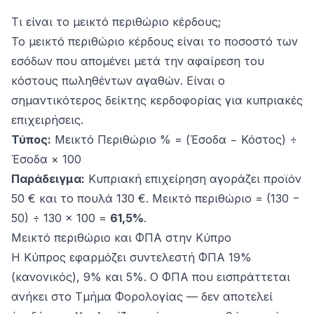
Τι είναι το μεικτό περιθώριο κέρδους;
Το μεικτό περιθώριο κέρδους είναι το ποσοστό των
εσόδων που απομένει μετά την αφαίρεση του
κόστους πωληθέντων αγαθών. Είναι ο
σημαντικότερος δείκτης κερδοφορίας για κυπριακές
επιχειρήσεις.
Τύπος:
Μεικτό Περιθώριο % = (Έσοδα − Κόστος) ÷
Έσοδα × 100
Παράδειγμα:
Κυπριακή επιχείρηση αγοράζει προϊόν
50 € και το πουλά 130 €. Μεικτό περιθώριο = (130 −
50) ÷ 130 × 100 =
61,5%
.
Μεικτό περιθώριο και ΦΠΑ στην Κύπρο
Η Κύπρος εφαρμόζει συντελεστή ΦΠΑ 19%
(κανονικός), 9% και 5%. Ο ΦΠΑ που εισπράττεται
ανήκει στο Τμήμα Φορολογίας — δεν αποτελεί