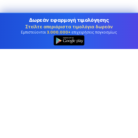
Δωρεάν εφαρμογή τιμολόγησης
Στείλτε απεριόριστα τιμολόγια δωρεάν
Εμπιστεύονται
3.000.000+
επιχειρήσεις παγκοσμίως
Επαγγελματικό λογιστικό λογισμικό που
εμπιστεύονται επιχειρήσεις στην Cyprus.