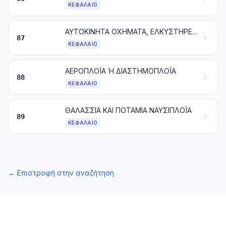
ΚΕΦΆΛΑΙΟ
ΑΥΤΟΚΙΝΗΤΑ ΟΧΗΜΑΤΑ, ΕΛΚΥΣΤΗΡΕΣ, ΠΟΔΗΛΑΤΑ ΚΑΙ ΑΛΛΑ ΟΧΗΜΑΤΑ ΓΙΑ ΧΕΡΣΑΙΕΣ ΜΕΤΑΦΟΡΕΣ, ΤΑ ΜΕΡΗ ΚΑΙ ΕΞΑΡΤΗΜΑΤΑ ΤΟΥΣ
87
ΚΕΦΆΛΑΙΟ
ΑΕΡΟΠΛΟΪΑ Ή ΔΙΑΣΤΗΜΟΠΛΟΪΑ
88
ΚΕΦΆΛΑΙΟ
ΘΑΛΑΣΣΙΑ ΚΑΙ ΠΟΤΑΜΙΑ ΝΑΥΣΙΠΛΟΪΑ
89
ΚΕΦΆΛΑΙΟ
←
Επιστροφή στην αναζήτηση