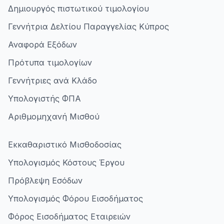
Δημιουργός πιστωτικού τιμολογίου
Γεννήτρια Δελτίου Παραγγελίας Κύπρος
Αναφορά Εξόδων
Πρότυπα τιμολογίων
Γεννήτριες ανά Κλάδο
Υπολογιστής ΦΠΑ
Αριθμομηχανή Μισθού
Εκκαθαριστικό Μισθοδοσίας
Υπολογισμός Κόστους Έργου
Πρόβλεψη Εσόδων
Υπολογισμός Φόρου Εισοδήματος
Φόρος Εισοδήματος Εταιρειών