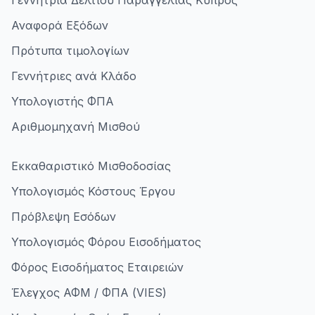
Γεννήτρια Δελτίου Παραγγελίας Κύπρος
Αναφορά Εξόδων
Πρότυπα τιμολογίων
Γεννήτριες ανά Κλάδο
Υπολογιστής ΦΠΑ
Αριθμομηχανή Μισθού
Εκκαθαριστικό Μισθοδοσίας
Υπολογισμός Κόστους Έργου
Πρόβλεψη Εσόδων
Υπολογισμός Φόρου Εισοδήματος
Φόρος Εισοδήματος Εταιρειών
Έλεγχος ΑΦΜ / ΦΠΑ (VIES)