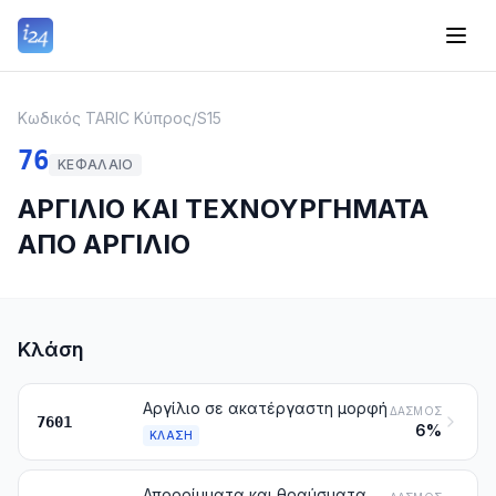
Κωδικός TARIC Κύπρος
/
S15
76
ΚΕΦΆΛΑΙΟ
ΑΡΓΙΛΙΟ ΚΑΙ ΤΕΧΝΟΥΡΓΗΜΑΤΑ
ΑΠΟ ΑΡΓΙΛΙΟ
Κλάση
Αργίλιο σε ακατέργαστη μορφή
ΔΑΣΜΌΣ
7601
6%
ΚΛΆΣΗ
Απορρίμματα και θραύσματα αργιλίου