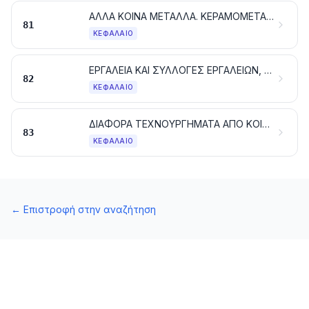
ΑΛΛΑ ΚΟΙΝΑ ΜΕΤΑΛΛΑ. ΚΕΡΑΜΟΜΕΤΑΛΛΟΥΡΓΙΚΕΣ ΣΥΝΘΕΣΕΙΣ. ΤΕΧΝΟΥΡΓΗΜΑΤΑ ΑΠΟ ΤΙΣ ΥΛΕΣ ΑΥΤΕΣ
81
ΚΕΦΆΛΑΙΟ
ΕΡΓΑΛΕΙΑ ΚΑΙ ΣΥΛΛΟΓΕΣ ΕΡΓΑΛΕΙΩΝ, ΕΙΔΗ ΜΑΧΑΙΡΟΠΟΙΙΑΣ, ΚΟΥΤΑΛΙΑ ΚΑΙ ΠΙΡΟΥΝΙΑ, ΑΠΟ ΚΟΙΝΑ ΜΕΤΑΛΛΑ. ΜΕΡΗ ΤΩΝ ΕΙΔΩΝ ΑΥΤΩΝ, ΑΠΟ ΚΟΙΝΑ ΜΕΤΑΛΛΑ
82
ΚΕΦΆΛΑΙΟ
ΔΙΑΦΟΡΑ ΤΕΧΝΟΥΡΓΗΜΑΤΑ ΑΠΟ ΚΟΙΝΑ ΜΕΤΑΛΛΑ
83
ΚΕΦΆΛΑΙΟ
←
Επιστροφή στην αναζήτηση