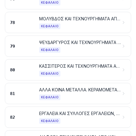
ΚΕΦΆΛΑΙΟ
ΜΟΛΥΒΔΟΣ ΚΑΙ ΤΕΧΝΟΥΡΓΗΜΑΤΑ ΑΠΟ ΜΟΛΥΒΔΟ
78
ΚΕΦΆΛΑΙΟ
ΨΕΥΔΑΡΓΥΡΟΣ ΚΑΙ ΤΕΧΝΟΥΡΓΗΜΑΤΑ ΑΠΟ ΨΕΥΔΑΡΓΥΡΟ
79
ΚΕΦΆΛΑΙΟ
ΚΑΣΣΙΤΕΡΟΣ ΚΑΙ ΤΕΧΝΟΥΡΓΗΜΑΤΑ ΑΠΟ ΚΑΣΣΙΤΕΡΟ
80
ΚΕΦΆΛΑΙΟ
ΑΛΛΑ ΚΟΙΝΑ ΜΕΤΑΛΛΑ. ΚΕΡΑΜΟΜΕΤΑΛΛΟΥΡΓΙΚΕΣ ΣΥΝΘΕΣΕΙΣ. ΤΕΧΝΟΥΡΓΗΜΑΤΑ ΑΠΟ ΤΙΣ ΥΛΕΣ ΑΥΤΕΣ
81
ΚΕΦΆΛΑΙΟ
ΕΡΓΑΛΕΙΑ ΚΑΙ ΣΥΛΛΟΓΕΣ ΕΡΓΑΛΕΙΩΝ, ΕΙΔΗ ΜΑΧΑΙΡΟΠΟΙΙΑΣ, ΚΟΥΤΑΛΙΑ ΚΑΙ ΠΙΡΟΥΝΙΑ, ΑΠΟ ΚΟΙΝΑ ΜΕΤΑΛΛΑ. ΜΕΡΗ ΤΩΝ ΕΙΔΩΝ ΑΥΤΩΝ, ΑΠΟ ΚΟΙΝΑ ΜΕΤΑΛΛΑ
82
ΚΕΦΆΛΑΙΟ