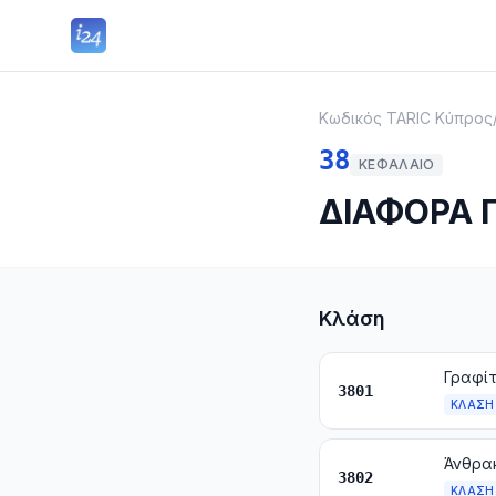
Κωδικός TARIC Κύπρος
38
ΚΕΦΆΛΑΙΟ
ΔΙΑΦΟΡΑ 
Κλάση
3801
ΚΛΆΣΗ
3802
ΚΛΆΣΗ