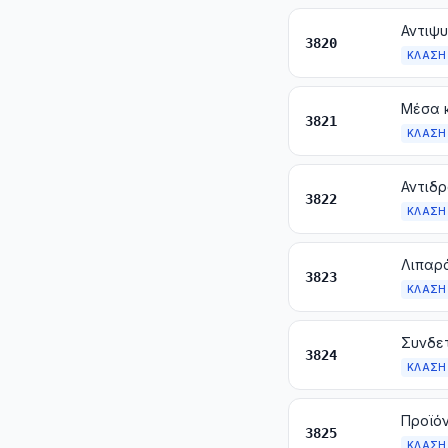
3820
ΚΛΆΣΗ
3821
ΚΛΆΣΗ
3822
ΚΛΆΣΗ
3823
ΚΛΆΣΗ
3824
ΚΛΆΣΗ
3825
ΚΛΆΣΗ