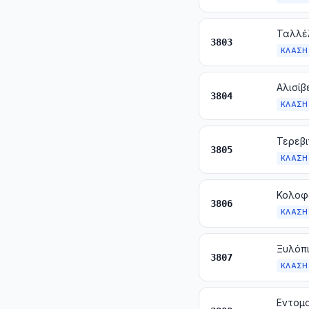
Ταλλέλ
3803
ΚΛΆΣΗ
3804
ΚΛΆΣΗ
3805
ΚΛΆΣΗ
3806
ΚΛΆΣΗ
3807
ΚΛΆΣΗ