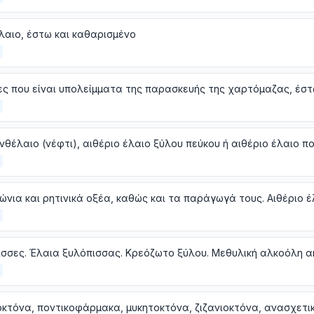
αιο, έστω και καθαρισμένο