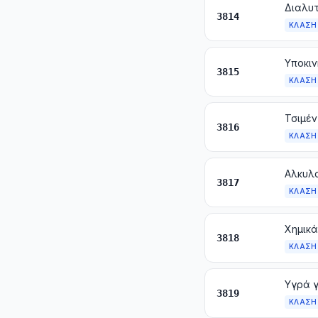
3814
ΚΛΆΣΗ
3815
ΚΛΆΣΗ
3816
ΚΛΆΣΗ
3817
ΚΛΆΣΗ
3818
ΚΛΆΣΗ
3819
ΚΛΆΣΗ