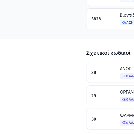
3826
ΚΛΆΣΗ
Σχετικοί κωδικοί
28
ΚΕΦΆΛ
ΟΡΓΑΝ
29
ΚΕΦΆΛ
ΦΑΡΜΑ
30
ΚΕΦΆΛ