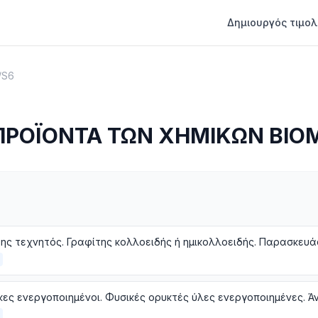
Δημιουργός τιμολ
/
S6
ΠΡΟΪΟΝΤΑ ΤΩΝ ΧΗΜΙΚΩΝ ΒΙ