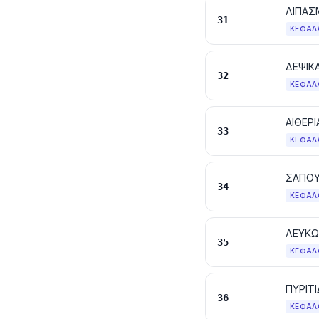
ΛΙΠΑΣ
31
ΚΕΦΆΛ
32
ΚΕΦΆΛ
33
ΚΕΦΆΛ
34
ΚΕΦΆΛ
35
ΚΕΦΆΛ
36
ΚΕΦΆΛ