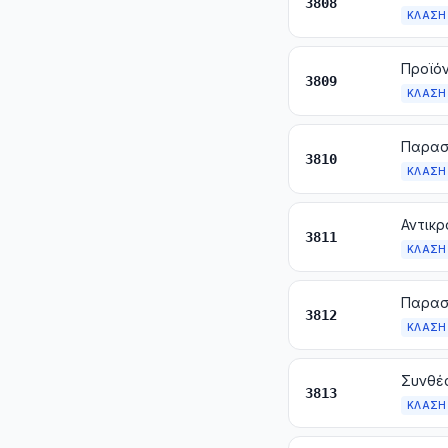
3808
ΚΛΆΣΗ
3809
ΚΛΆΣΗ
3810
ΚΛΆΣΗ
3811
ΚΛΆΣΗ
3812
ΚΛΆΣΗ
3813
ΚΛΆΣΗ