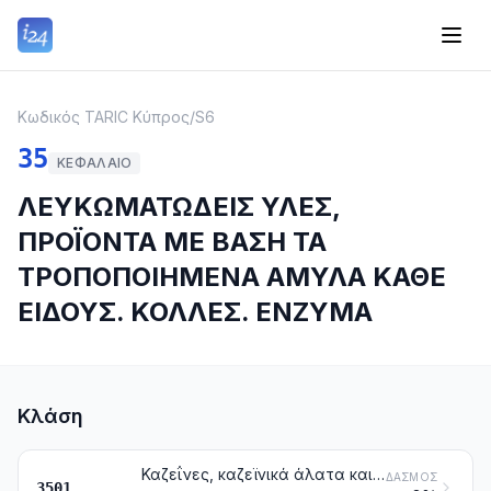
Κωδικός TARIC Κύπρος
/
S6
35
ΚΕΦΆΛΑΙΟ
ΛΕΥΚΩΜΑΤΩΔΕΙΣ ΥΛΕΣ,
ΠΡΟΪΟΝΤΑ ΜΕ ΒΑΣΗ ΤΑ
ΤΡΟΠΟΠΟΙΗΜΕΝΑ ΑΜΥΛΑ ΚΑΘΕ
ΕΙΔΟΥΣ. ΚΟΛΛΕΣ. ΕΝΖΥΜΑ
Κλάση
Καζεΐνες, καζεϊνικά άλατα και άλλα παράγωγα των καζεϊνών. Κόλλες καζεΐνης
ΔΑΣΜΌΣ
3501