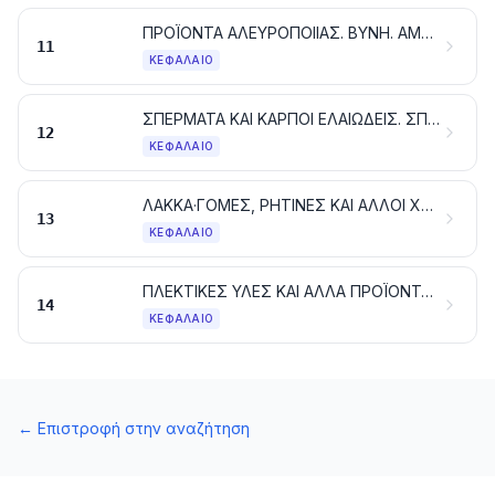
ΠΡΟΪΟΝΤΑ ΑΛΕΥΡΟΠΟΙΙΑΣ. ΒΥΝΗ. ΑΜΥΛΑ ΚΑΘΕ ΕΙΔΟΥΣ. ΙΝΟΥΛΙΝΗ. ΓΛΟΥΤΕΝΗ ΑΠΟ ΣΙΤΑΡΙ
11
ΚΕΦΆΛΑΙΟ
ΣΠΕΡΜΑΤΑ ΚΑΙ ΚΑΡΠΟΙ ΕΛΑΙΩΔΕΙΣ. ΣΠΕΡΜΑΤΑ, ΣΠΟΡΟΙ ΚΑΙ ΔΙΑΦΟΡΟΙ ΚΑΡΠΟΙ. ΒΙΟΜΗΧΑΝΙΚΑ ΚΑΙ ΦΑΡΜΑΚΕΥΤΙΚΑ ΦΥΤΑ. ΑΧΥΡΑ ΚΑΙ ΧΟΡΤΟΝΟΜΕΣ
12
ΚΕΦΆΛΑΙΟ
ΛΑΚΚΑ·ΓΟΜΕΣ, ΡΗΤΙΝΕΣ ΚΑΙ ΑΛΛΟΙ ΧΥΜΟΙ ΚΑΙ ΕΚΧΥΛΙΣΜΑΤΑ ΦΥΤΙΚΑ
13
ΚΕΦΆΛΑΙΟ
ΠΛΕΚΤΙΚΕΣ ΥΛΕΣ ΚΑΙ ΑΛΛΑ ΠΡΟΪΟΝΤΑ ΦΥΤΙΚΗΣ ΠΡΟΕΛΕΥΣΗΣ, ΠΟΥ ΔΕΝ ΚΑΤΟΝΟΜΑΖΟΝΤΑΙ ΟΥΤΕ ΠΕΡΙΛΑΜΒΑΝΟΝΤΑΙ ΑΛΛΟΥ
14
ΚΕΦΆΛΑΙΟ
←
Επιστροφή στην αναζήτηση