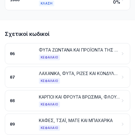
0%
ΚΛΆΣΗ
Σχετικοί κωδικοί
ΦΥΤΑ ΖΩΝΤΑΝΑ ΚΑΙ ΠΡΟΪΟΝΤΑ ΤΗΣ ΑΝΘΟΚΟΜΙΑΣ· ΒΟΛΒΟΙ, ΡΙΖΕΣ ΚΑΙ ΠΑΡΟΜΟΙΑ ΕΙΔΗ· ΑΝΘΗ ΚΑΙ ΔΙΑΚΟΣΜΗΤΙΚΑ ΦΥΛΛΩΜΑΤΑ
06
ΚΕΦΆΛΑΙΟ
ΛΑΧΑΝΙΚΑ, ΦΥΤΑ, ΡΙΖΕΣ ΚΑΙ ΚΟΝΔΥΛΟΙ, ΒΡΩΣΙΜΑ
07
ΚΕΦΆΛΑΙΟ
ΚΑΡΠΟΙ ΚΑΙ ΦΡΟΥΤΑ ΒΡΩΣΙΜΑ, ΦΛΟΥΔΕΣ ΕΣΠΕΡΙΔΟΕΙΔΩΝ Ή ΠΕΠΟΝΙΩΝ
08
ΚΕΦΆΛΑΙΟ
ΚΑΦΕΣ, ΤΣΑΪ, ΜΑΤΕ ΚΑΙ ΜΠΑΧΑΡΙΚΑ
09
ΚΕΦΆΛΑΙΟ