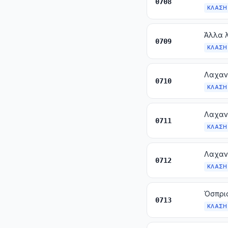
0708
ΚΛΆΣΗ
Άλλα λ
0709
ΚΛΆΣΗ
Λαχαν
0710
ΚΛΆΣΗ
0711
ΚΛΆΣΗ
0712
ΚΛΆΣΗ
Όσπρια
0713
ΚΛΆΣΗ