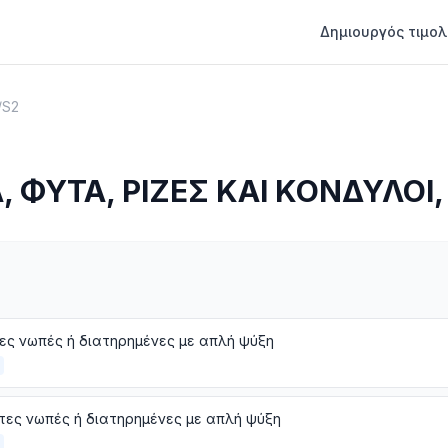
Δημιουργός τιμολ
/
S2
 ΦΥΤΑ, ΡΙΖΕΣ ΚΑΙ ΚΟΝΔΥΛΟΙ
ς νωπές ή διατηρημένες με απλή ψύξη
ες νωπές ή διατηρημένες με απλή ψύξη