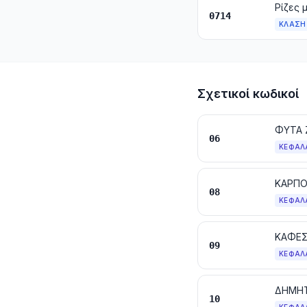
0714
ΚΛΆΣΗ
Σχετικοί κωδικοί
06
ΚΕΦΆΛ
ΚΑΡΠΟ
08
ΚΕΦΆΛ
ΚΑΦΕΣ
09
ΚΕΦΆΛ
ΔΗΜΗΤ
10