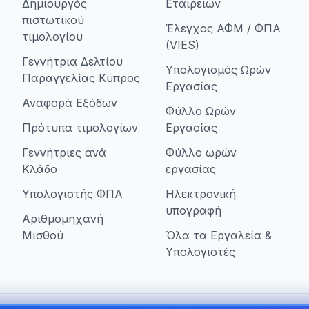
Δημιουργός
Εταιρειών
πιστωτικού
Έλεγχος ΑΦΜ / ΦΠΑ
τιμολογίου
(VIES)
Γεννήτρια Δελτίου
Υπολογισμός Ωρών
Παραγγελίας Κύπρος
Εργασίας
Αναφορά Εξόδων
Φύλλο Ωρών
Πρότυπα τιμολογίων
Εργασίας
Γεννήτριες ανά
Φύλλο ωρών
Κλάδο
εργασίας
Υπολογιστής ΦΠΑ
Ηλεκτρονική
υπογραφή
Αριθμομηχανή
Μισθού
Όλα τα Εργαλεία &
Υπολογιστές