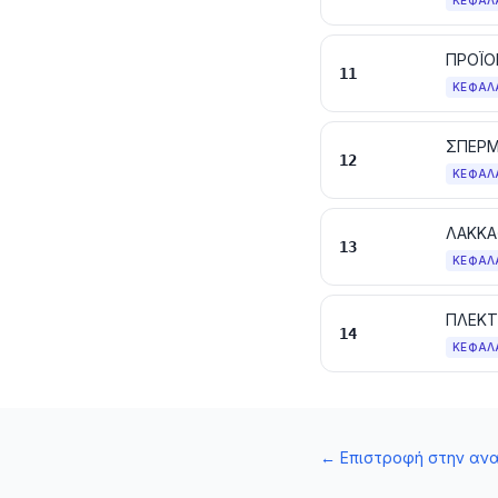
ΚΕΦΆΛ
ΠΡΟΪΟ
11
ΚΕΦΆΛ
12
ΚΕΦΆΛ
ΛΑΚΚΑ
13
ΚΕΦΆΛ
14
ΚΕΦΆΛ
←
Επιστροφή στην αν