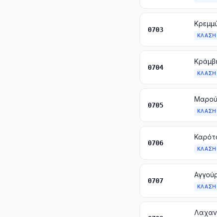
0703
ΚΛΆΣΗ
0704
ΚΛΆΣΗ
0705
ΚΛΆΣΗ
0706
ΚΛΆΣΗ
Αγγούρ
0707
ΚΛΆΣΗ
Λαχανι