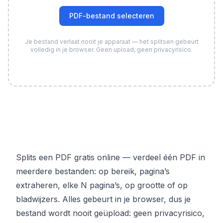
PDF-bestand selecteren
Je bestand verlaat nooit je apparaat — het splitsen gebeurt
volledig in je browser. Geen upload, geen privacyrisico.
Splits een PDF gratis online — verdeel één PDF in
meerdere bestanden: op bereik, pagina’s
extraheren, elke N pagina’s, op grootte of op
bladwijzers. Alles gebeurt in je browser, dus je
bestand wordt nooit geüpload: geen privacyrisico,