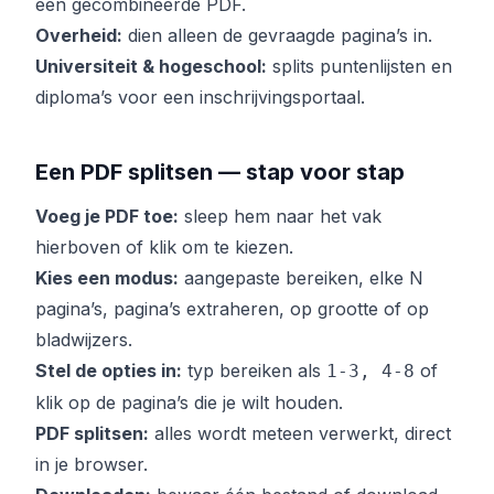
een gecombineerde PDF.
Overheid:
dien alleen de gevraagde pagina’s in.
Universiteit & hogeschool:
splits puntenlijsten en
diploma’s voor een inschrijvingsportaal.
Een PDF splitsen — stap voor stap
Voeg je PDF toe:
sleep hem naar het vak
hierboven of klik om te kiezen.
Kies een modus:
aangepaste bereiken, elke N
pagina’s, pagina’s extraheren, op grootte of op
bladwijzers.
Stel de opties in:
typ bereiken als
of
1-3, 4-8
klik op de pagina’s die je wilt houden.
PDF splitsen:
alles wordt meteen verwerkt, direct
in je browser.