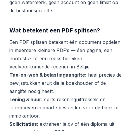
geen watermerk, geen account en geen limiet op
de bestandsgrootte.
Wat betekent een PDF splitsen?
Een PDF splitsen betekent één document opdelen
in meerdere kleinere PDF’s — één pagina, een
hoofdstuk of een reeks bereiken.
Veelvoorkomende redenen in België:
Tax-on-web & belastingaangifte:
haal precies de
bewijsstukken eruit die je boekhouder of de
aangifte nodig heeft.
Lening & huur:
splits rekeninguittreksels en
loonbrieven in aparte bestanden voor de bank of
immokantoor.
Sollicitaties:
extraheer je cv of één diploma uit